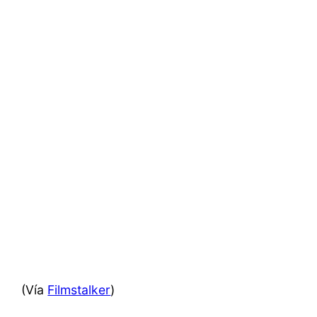
(Vía
Filmstalker
)