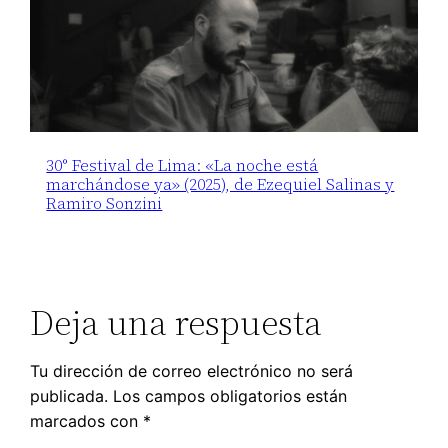
30° Festival de Lima: «La noche está
marchándose ya» (2025), de Ezequiel Salinas y
Ramiro Sonzini
Deja una respuesta
Tu dirección de correo electrónico no será
publicada.
Los campos obligatorios están
marcados con
*