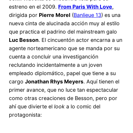
estreno en el 2009.
From Paris With Love
,
dirigida por
Pierre Morel
(
Banlieue 13
) es una
nueva cinta de alucinada acción muy al estilo
que practica el padrino del mainstream galo
Luc Besson
. El cincuentón actor encarna a un
agente norteamericano que se manda por su
cuenta a concluir una investiganción
reclutando incidentalmente a un joven
empleado diplomático, papel que tiene a su
cargo
Jonathan Rhys Meyers
. Aquí tienen el
primer avance, que no luce tan espectacular
como otras creaciones de Besson, pero por
ahí que divierte el
look
a lo comic del
protagonista: