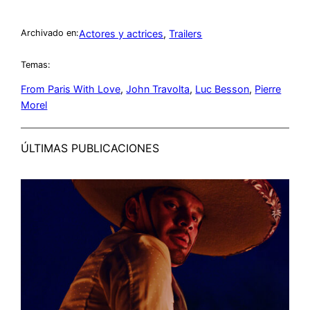
Actores y actrices
, 
Trailers
Archivado en:
Temas:
From Paris With Love
, 
John Travolta
, 
Luc Besson
, 
Pierre
Morel
ÚLTIMAS PUBLICACIONES