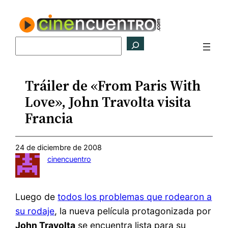
Saltar
al
contenido
Buscar
Tráiler de «From Paris With
Love», John Travolta visita
Francia
24 de diciembre de 2008
cinencuentro
Luego de
todos los problemas que rodearon a
su rodaje
, la nueva película protagonizada por
John Travolta
se encuentra lista para su