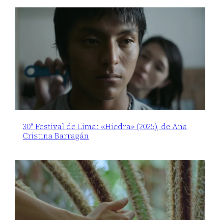
30° Festival de Lima: «Hiedra» (2025), de Ana
Cristina Barragán