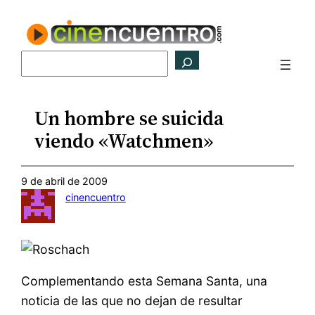
Saltar
al
contenido
Buscar
Un hombre se suicida
viendo «Watchmen»
9 de abril de 2009
cinencuentro
Complementando esta Semana Santa, una
noticia de las que no dejan de resultar