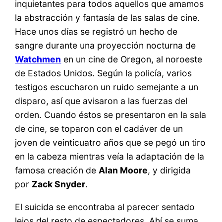
inquietantes para todos aquellos que amamos
la abstracción y fantasía de las salas de cine.
Hace unos días se registró un hecho de
sangre durante una proyección nocturna de
Watchmen
en un cine de Oregon, al noroeste
de Estados Unidos. Según la policía, varios
testigos escucharon un ruido semejante a un
disparo, así que avisaron a las fuerzas del
orden. Cuando éstos se presentaron en la sala
de cine, se toparon con el cadáver de un
joven de veinticuatro años que se pegó un tiro
en la cabeza mientras veía la adaptación de la
famosa creación de
Alan Moore
, y dirigida
por
Zack Snyder
.
El suicida se encontraba al parecer sentado
lejos del resto de espectadores. Ahí se suma