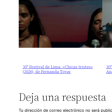
30° Festival de Lima: «Chicas tristes»
30°
(2026), de Fernanda Tovar
An
Deja una respuesta
Tu dirección de correo electrónico no será publi