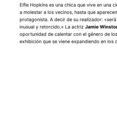
Elfie Hopkins es una chica que vive en una 
a molestar a los vecinos, hasta que aparecen
protagonista. A decir de su realizador: «ser
inusual y retorcido.» La actriz
Jamie Winsto
oportunidad de calentar con el género de lo
exhibición que se viene expandiendo en los 