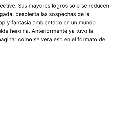
tective. Sus mayores logros solo se reducen
egada, despierta las sospechas de la
 pop y fantasía ambientado en un mundo
belde heroína. Anteriormente ya tuvo la
imaginar como se verá eso en el formato de