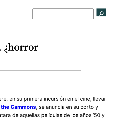
Buscar
, ¿horror
re, en su primera incursión en el cine, llevar
nd the Gammons
, se anuncia en su corto y
tara de aquellas películas de los años ’50 y