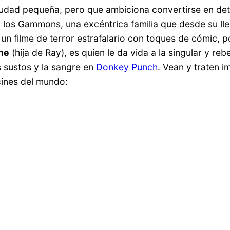
ciudad pequeña, pero que ambiciona convertirse en de
 los Gammons, una excéntrica familia que desde su ll
á un filme de terror estrafalario con toques de cómic,
ne
(hija de Ray), es quien le da vida a la singular y re
s sustos y la sangre en
Donkey Punch
. Vean y traten 
cines del mundo: