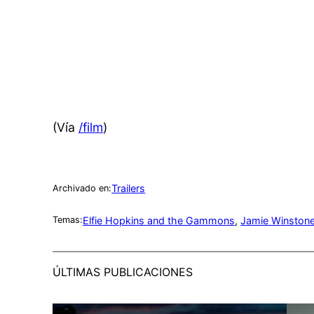
(Vía
/film
)
Trailers
Archivado en:
Elfie Hopkins and the Gammons
, 
Jamie Winston
Temas:
ÚLTIMAS PUBLICACIONES