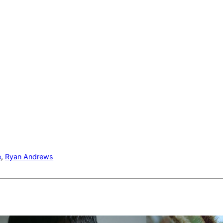
e
, 
Ryan Andrews