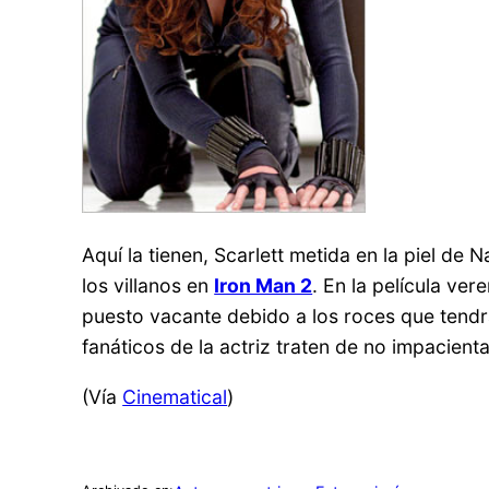
Aquí la tienen, Scarlett metida en la piel de
los villanos en
Iron Man 2
. En la película ve
puesto vacante debido a los roces que tend
fanáticos de la actriz traten de no impacien
(Vía
Cinematical
)