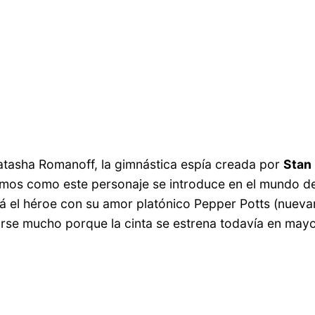
 Natasha Romanoff, la gimnástica espía creada por
Stan
remos como este personaje se introduce en el mundo de
rá el héroe con su amor platónico Pepper Potts (nue
tarse mucho porque la cinta se estrena todavía en may