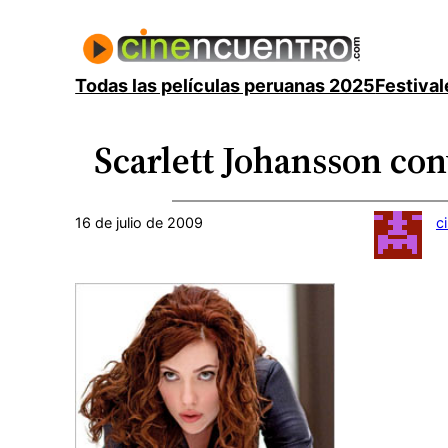
Saltar
al
contenido
Todas las películas peruanas 2025
Festival
Scarlett Johansson co
16 de julio de 2009
c