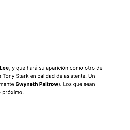
 Lee
, y que hará su aparición como otro de
 Tony Stark en calidad de asistente. Un
vamente
Gwyneth Paltrow
). Los que sean
o próximo.