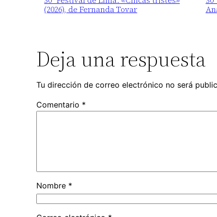
30° Festival de Lima: «Chicas tristes»
30°
(2026), de Fernanda Tovar
An
Deja una respuesta
Tu dirección de correo electrónico no será publi
Comentario
*
Nombre
*