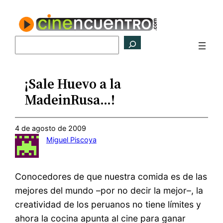
Saltar
al
contenido
Buscar
¡Sale Huevo a la
MadeinRusa…!
4 de agosto de 2009
Miguel Piscoya
Conocedores de que nuestra comida es de las
mejores del mundo –por no decir la mejor–, la
creatividad de los peruanos no tiene límites y
ahora la cocina apunta al cine para ganar