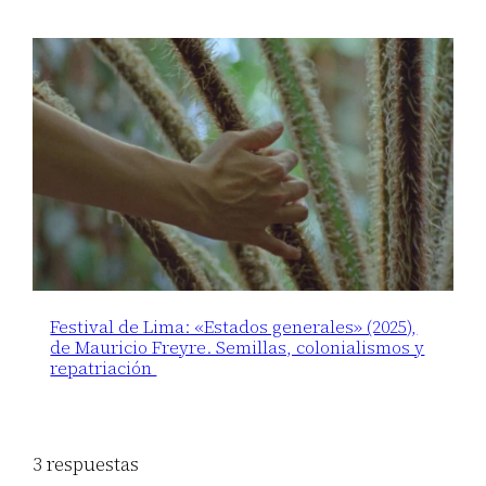
Festival de Lima: «Estados generales» (2025),
de Mauricio Freyre. Semillas, colonialismos y
repatriación
3 respuestas