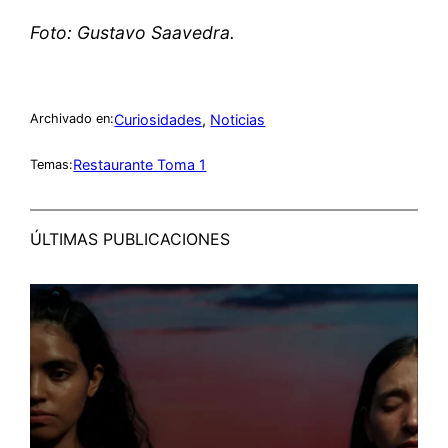
Foto: Gustavo Saavedra.
Curiosidades
, 
Noticias
Archivado en:
Restaurante Toma 1
Temas:
ÚLTIMAS PUBLICACIONES