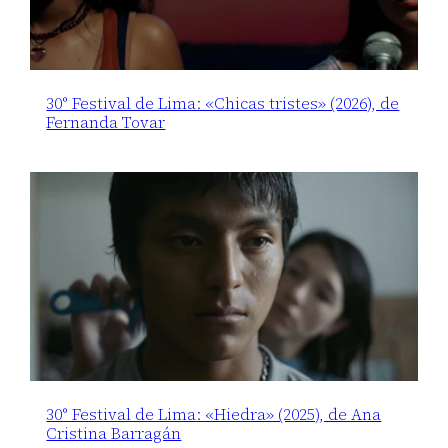
30° Festival de Lima: «Chicas tristes» (2026), de
Fernanda Tovar
30° Festival de Lima: «Hiedra» (2025), de Ana
Cristina Barragán