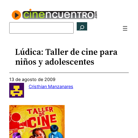
Saltar
al
contenido
Buscar
Lúdica: Taller de cine para
niños y adolescentes
13 de agosto de 2009
Cristhian Manzanares