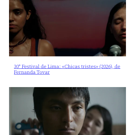
30° Festival de Lima: «Chicas tristes» (2026), de
Fernanda Tovar