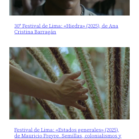
30° Festival de Lima: «Hiedra» (2025), de Ana
Cristina Barragán
Festival de Lima: «Estados generales» (2025),
de Mauricio Freyre. Semillas, colonialismos y