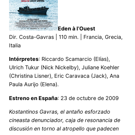
Eden à l’Ouest
Dir. Costa-Gavras | 110 min. | Francia, Grecia,
Italia
Intérpretes
: Riccardo Scamarcio (Elías),
Ulrich Tukur (Nick Nickelby), Juliane Koehler
(Christina Lisner), Eric Caravaca (Jack), Ana
Paula Aurijo (Elena).
Estreno en España
: 23 de octubre de 2009
Kostantinos Gavras, el antaño esforzado
cineasta denunciador, caja de resonancia de
discusión en torno al atropello que padecen