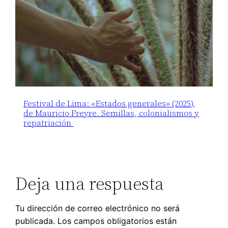
Festival de Lima: «Estados generales» (2025),
de Mauricio Freyre. Semillas, colonialismos y
repatriación
Deja una respuesta
Tu dirección de correo electrónico no será
publicada.
Los campos obligatorios están