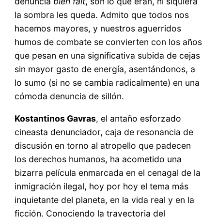
denuncia
bien fait
, son lo que eran, ni siquiera
la sombra les queda. Admito que todos nos
hacemos mayores, y nuestros aguerridos
humos de combate se convierten con los años
que pesan en una significativa subida de cejas
sin mayor gasto de energía, asentándonos, a
lo sumo (si no se cambia radicalmente) en una
cómoda denuncia de sillón.
Kostantinos Gavras
, el antaño esforzado
cineasta denunciador, caja de resonancia de
discusión en torno al atropello que padecen
los derechos humanos, ha acometido una
bizarra película enmarcada en el cenagal de la
inmigración ilegal, hoy por hoy el tema más
inquietante del planeta, en la vida real y en la
ficción. Conociendo la trayectoria del