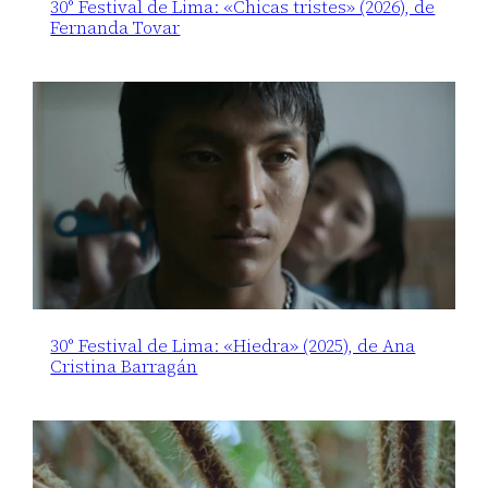
30° Festival de Lima: «Chicas tristes» (2026), de
Fernanda Tovar
30° Festival de Lima: «Hiedra» (2025), de Ana
Cristina Barragán