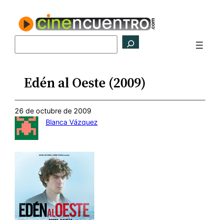
Saltar
al
contenido
Buscar
Edén al Oeste (2009)
26 de octubre de 2009
Blanca Vázquez