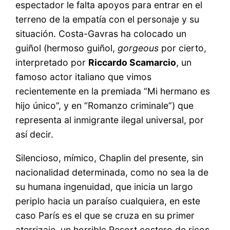
espectador le falta apoyos para entrar en el
terreno de la empatía con el personaje y su
situación. Costa-Gavras ha colocado un
guiñol (hermoso guiñol,
gorgeous
por cierto,
interpretado por
Riccardo Scamarcio
, un
famoso actor italiano que vimos
recientemente en la premiada “Mi hermano es
hijo único”, y en “Romanzo criminale”) que
representa al inmigrante ilegal universal, por
así decir.
Silencioso, mímico, Chaplin del presente, sin
nacionalidad determinada, como no sea la de
su humana ingenuidad, que inicia un largo
periplo hacia un paraíso cualquiera, en este
caso París es el que se cruza en su primer
aterrizaje, un horrible Resort costero de ricos