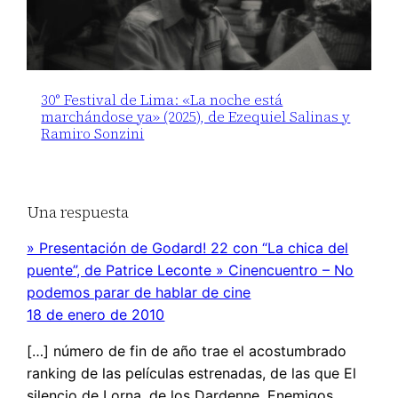
30° Festival de Lima: «La noche está
marchándose ya» (2025), de Ezequiel Salinas y
Ramiro Sonzini
Una respuesta
» Presentación de Godard! 22 con “La chica del
puente”, de Patrice Leconte » Cinencuentro – No
podemos parar de hablar de cine
18 de enero de 2010
[…] número de fin de año trae el acostumbrado
ranking de las películas estrenadas, de las que El
silencio de Lorna, de los Dardenne, Enemigos