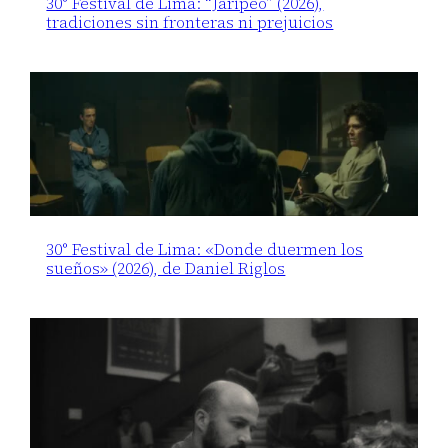
30° Festival de Lima: “Jaripeo” (2026),
tradiciones sin fronteras ni prejuicios
30° Festival de Lima: «Donde duermen los
sueños» (2026), de Daniel Riglos