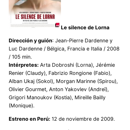
Le silence de Lorna
Dirección y guión
: Jean-Pierre Dardenne y
Luc Dardenne / Bélgica, Francia e Italia / 2008
/ 105 min.
Intérpretes:
Arta Dobroshi (Lorna), Jérémie
Renier (Claudy), Fabrizio Rongione (Fabio),
Alban Ukaj (Sokol), Morgan Marinne (Spirou),
Olivier Gourmet, Anton Yakovlev (Andreï),
Grigori Manoukov (Kostia), Mireille Bailly
(Monique).
Estreno en Perú:
12 de noviembre de 2009.