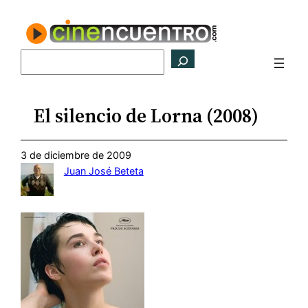
Saltar
al
contenido
Buscar
El silencio de Lorna (2008)
3 de diciembre de 2009
Juan José Beteta