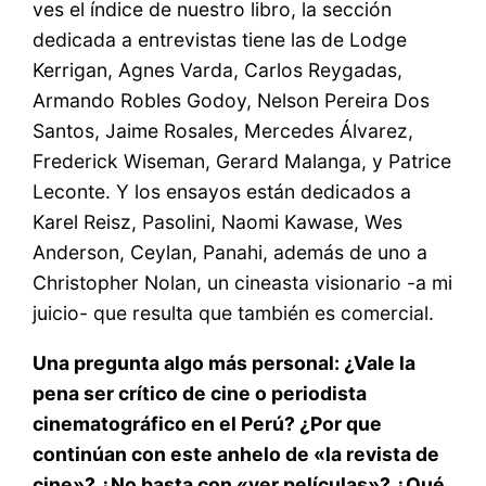
ves el índice de nuestro libro, la sección
dedicada a entrevistas tiene las de Lodge
Kerrigan, Agnes Varda, Carlos Reygadas,
Armando Robles Godoy, Nelson Pereira Dos
Santos, Jaime Rosales, Mercedes Álvarez,
Frederick Wiseman, Gerard Malanga, y Patrice
Leconte. Y los ensayos están dedicados a
Karel Reisz, Pasolini, Naomi Kawase, Wes
Anderson, Ceylan, Panahi, además de uno a
Christopher Nolan, un cineasta visionario -a mi
juicio- que resulta que también es comercial.
Una pregunta algo más personal: ¿Vale la
pena ser crítico de cine o periodista
cinematográfico en el Perú? ¿Por que
continúan con este anhelo de «la revista de
cine»? ¿No basta con «ver películas»? ¿Qué