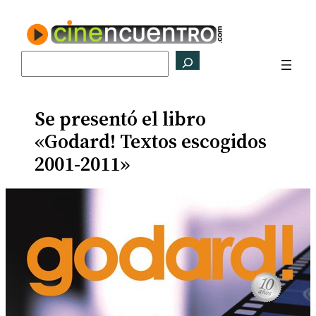
Saltar
al
contenido
Buscar
Se presentó el libro
«Godard! Textos escogidos
2001-2011»