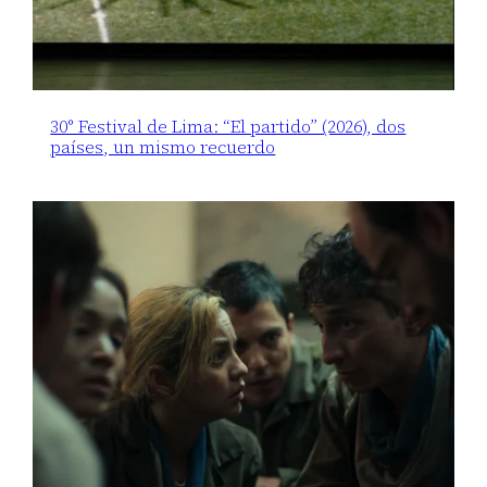
30° Festival de Lima: “El partido” (2026), dos
países, un mismo recuerdo