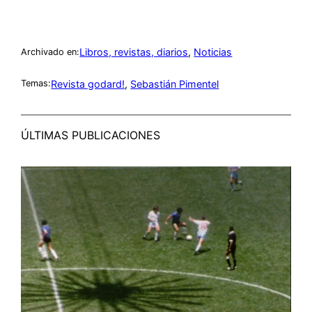
Libros, revistas, diarios
, 
Noticias
Archivado en:
Revista godard!
, 
Sebastián Pimentel
Temas:
ÚLTIMAS PUBLICACIONES