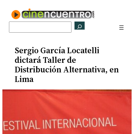
Saltar
al
contenido
Buscar
Sergio García Locatelli
dictará Taller de
Distribución Alternativa, en
Lima