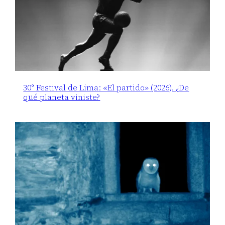
30° Festival de Lima: «El partido» (2026). ¿De
qué planeta viniste?