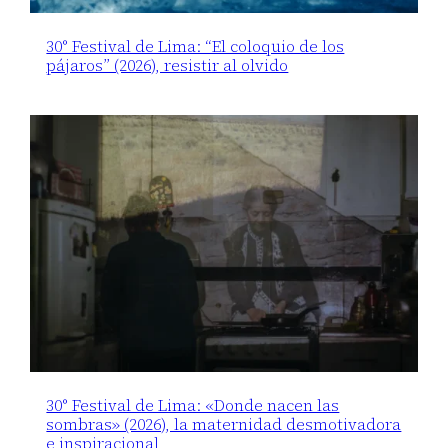
30° Festival de Lima: “El coloquio de los
pájaros” (2026), resistir al olvido
30° Festival de Lima: «Donde nacen las
sombras» (2026), la maternidad desmotivadora
e inspiracional