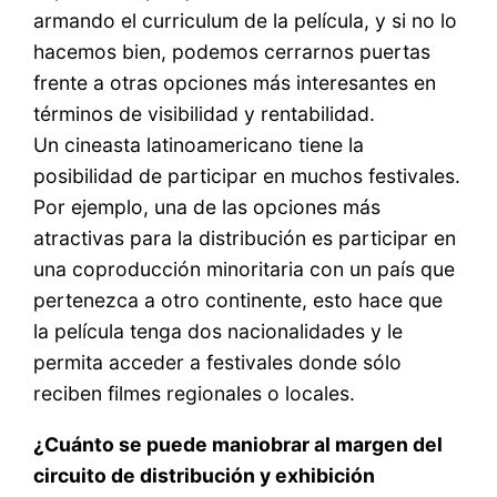
armando el curriculum de la película, y si no lo
hacemos bien, podemos cerrarnos puertas
frente a otras opciones más interesantes en
términos de visibilidad y rentabilidad.
Un cineasta latinoamericano tiene la
posibilidad de participar en muchos festivales.
Por ejemplo, una de las opciones más
atractivas para la distribución es participar en
una coproducción minoritaria con un país que
pertenezca a otro continente, esto hace que
la película tenga dos nacionalidades y le
permita acceder a festivales donde sólo
reciben filmes regionales o locales.
¿Cuánto se puede maniobrar al margen del
circuito de distribución y exhibición