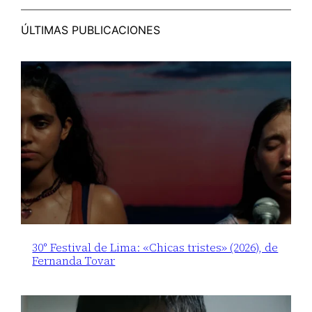
ÚLTIMAS PUBLICACIONES
30° Festival de Lima: «Chicas tristes» (2026), de
Fernanda Tovar