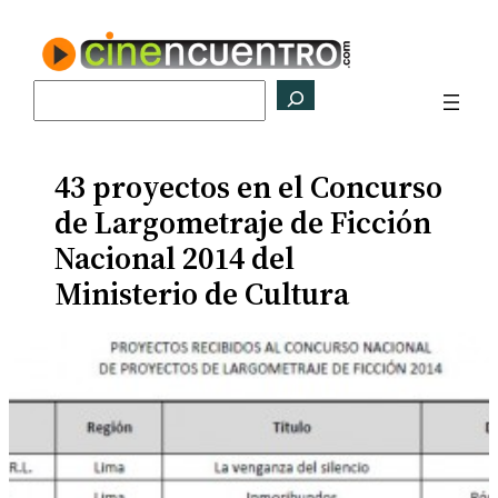
Saltar
al
contenido
Buscar
43 proyectos en el Concurso
de Largometraje de Ficción
Nacional 2014 del
Ministerio de Cultura