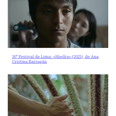
30° Festival de Lima: «Hiedra» (2025), de Ana
Cristina Barragán