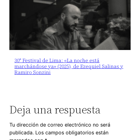
30° Festival de Lima: «La noche está
marchándose ya» (2025), de Ezequiel Salinas y
Ramiro Sonzini
Deja una respuesta
Tu dirección de correo electrónico no será
publicada.
Los campos obligatorios están