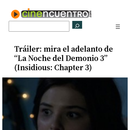
Saltar
al
contenido
Buscar
Tráiler: mira el adelanto de
“La Noche del Demonio 3”
(Insidious: Chapter 3)