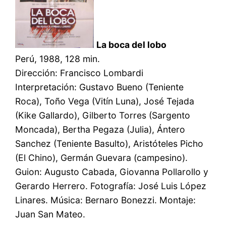
La boca del lobo
Perú, 1988, 128 min.
Dirección: Francisco Lombardi
Interpretación: Gustavo Bueno (Teniente
Roca), Toño Vega (Vitín Luna), José Tejada
(Kike Gallardo), Gilberto Torres (Sargento
Moncada), Bertha Pegaza (Julia), Ántero
Sanchez (Teniente Basulto), Aristóteles Picho
(El Chino), Germán Guevara (campesino).
Guion: Augusto Cabada, Giovanna Pollarollo y
Gerardo Herrero. Fotografía: José Luis López
Linares. Música: Bernaro Bonezzi. Montaje:
Juan San Mateo.