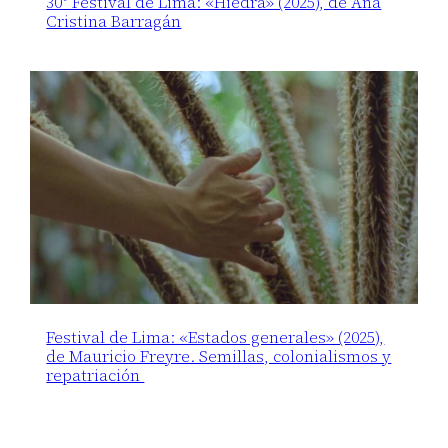
30° Festival de Lima: «Hiedra» (2025), de Ana
Cristina Barragán
Festival de Lima: «Estados generales» (2025),
de Mauricio Freyre. Semillas, colonialismos y
repatriación