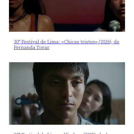
30° Festival de Lima: «Chicas tristes» (2026), de
Fernanda Tovar