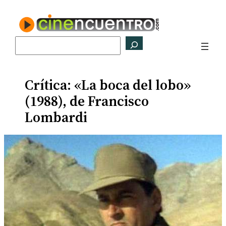
Saltar
al
contenido
Buscar
Crítica: «La boca del lobo»
(1988), de Francisco
Lombardi