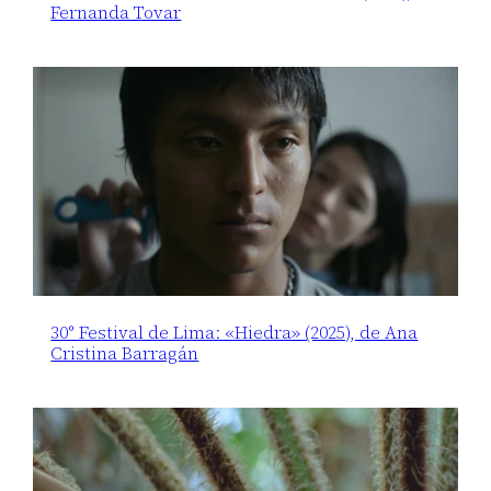
Fernanda Tovar
30° Festival de Lima: «Hiedra» (2025), de Ana
Cristina Barragán