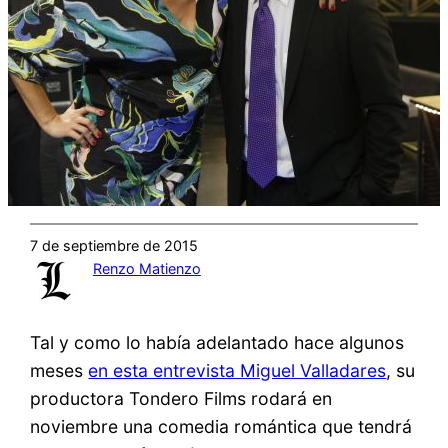
7 de septiembre de 2015
Renzo Matienzo
Tal y como lo había adelantado hace algunos
meses
en esta entrevista Miguel Valladares
, su
productora Tondero Films rodará en
noviembre una comedia romántica que tendrá