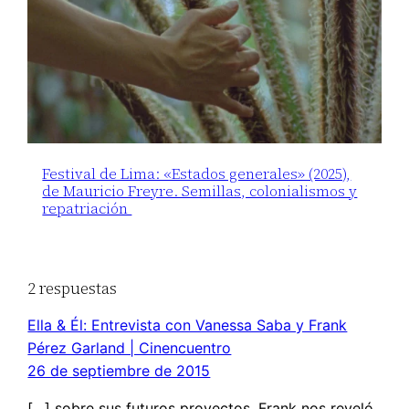
Festival de Lima: «Estados generales» (2025),
de Mauricio Freyre. Semillas, colonialismos y
repatriación
2 respuestas
Ella & Él: Entrevista con Vanessa Saba y Frank
Pérez Garland | Cinencuentro
26 de septiembre de 2015
[…] sobre sus futuros proyectos, Frank nos reveló