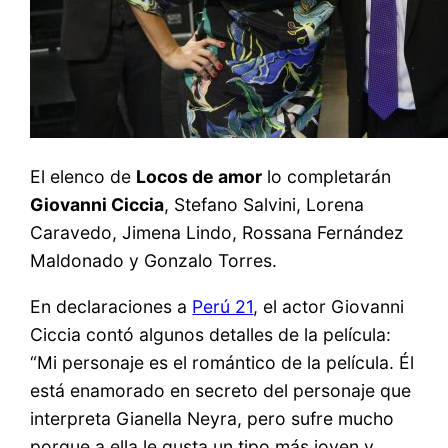
El elenco de
Locos de amor
lo completarán
Giovanni Ciccia
, Stefano Salvini, Lorena
Caravedo, Jimena Lindo, Rossana Fernández
Maldonado y Gonzalo Torres.
En declaraciones a
Perú 21
, el actor Giovanni
Ciccia contó algunos detalles de la película:
“Mi personaje es el romántico de la película. Él
está enamorado en secreto del personaje que
interpreta Gianella Neyra, pero sufre mucho
porque a ella le gusta un tipo más joven y