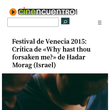
Saltar
al
contenido
Buscar
Festival de Venecia 2015:
Crítica de «Why hast thou
forsaken me?» de Hadar
Morag (Israel)