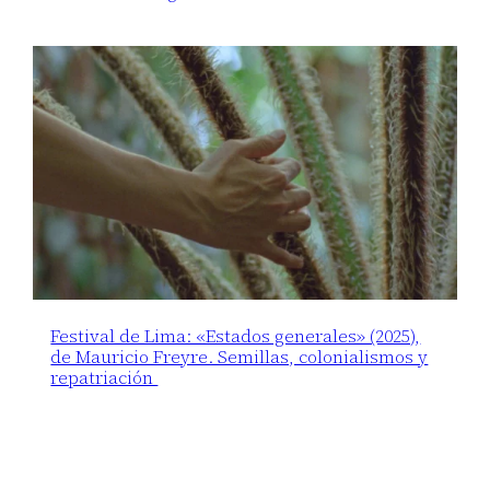
Festival de Lima: «Estados generales» (2025),
de Mauricio Freyre. Semillas, colonialismos y
repatriación