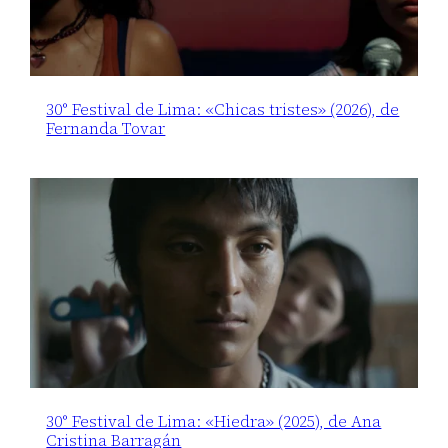
30° Festival de Lima: «Chicas tristes» (2026), de
Fernanda Tovar
30° Festival de Lima: «Hiedra» (2025), de Ana
Cristina Barragán