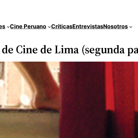
es
Cine Peruano
Críticas
Entrevistas
Nosotros
l de Cine de Lima (segunda pa