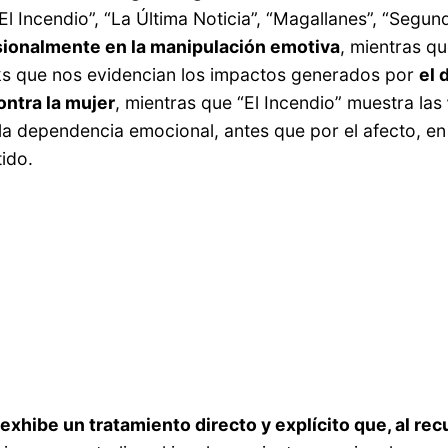
 “El Incendio”, “La Última Noticia”, “Magallanes”, “Seg
sionalmente en la manipulación emotiva
, mientras q
cks que nos evidencian los impactos generados por
el 
contra la mujer
, mientras que “El Incendio” muestra las
 la dependencia emocional, antes que por el afecto, e
ido.
,
exhibe un tratamiento directo y explícito que, al rec