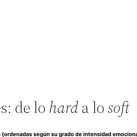
s: de lo
hard
a lo
soft
s (ordenadas según su grado de intensidad emociona