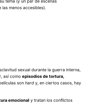
 su tema (y un par de escenas
e las menos accesibles).
clavitud sexual durante la guerra interna,
ar, así como
episodios de tortura,
películas son
hard
y, en ciertos casos, hay
atura emocional
y tratan los conflictos