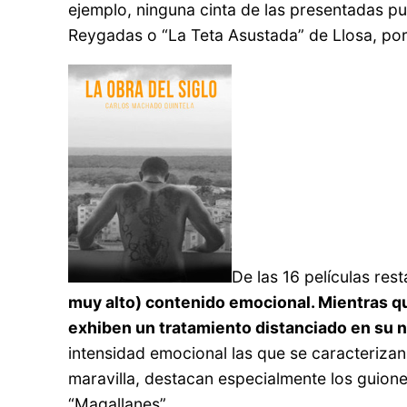
ejemplo, ninguna cinta de las presentadas p
Reygadas o “La Teta Asustada” de Llosa, por
De las 16 películas res
muy alto) contenido emocional. Mientras q
exhiben un tratamiento distanciado en su n
intensidad emocional las que se caracterizan 
maravilla, destacan especialmente los guiones
“Magallanes”.