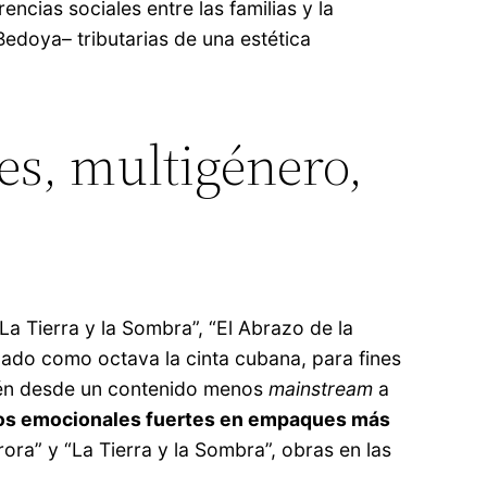
ncias sociales entre las familias y la
edoya– tributarias de una estética
es, multigénero,
“La Tierra y la Sombra”, “El Abrazo de la
(añado como octava la cinta cubana, para fines
bién desde un contenido menos
mainstream
a
idos emocionales fuertes en empaques más
ra” y “La Tierra y la Sombra”, obras en las