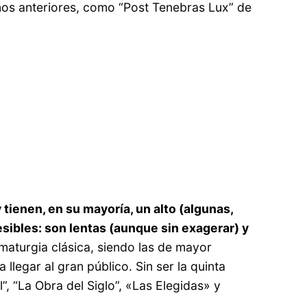
ños anteriores, como “Post Tenebras Lux” de
tienen, en su mayoría, un alto (algunas,
ibles: son lentas (aunque sin exagerar) y
ramaturgia clásica, siendo las de mayor
legar al gran público. Sin ser la quinta
”, “La Obra del Siglo”, «Las Elegidas» y