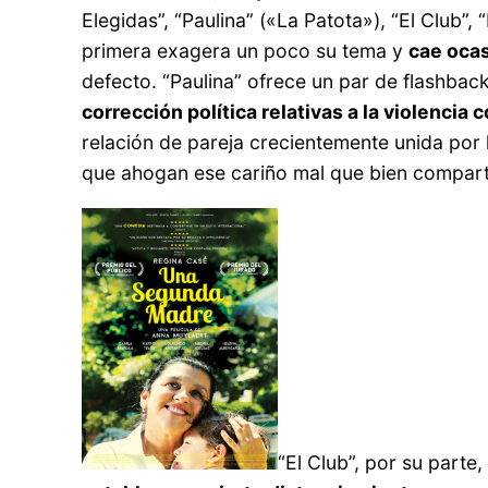
Elegidas”, “Paulina” («La Patota»), “El Club”,
primera exagera un poco su tema y
cae oca
defecto. “Paulina” ofrece un par de flashba
corrección política relativas a la violencia 
relación de pareja crecientemente unida por
que ahogan ese cariño mal que bien compart
“El Club”, por su parte