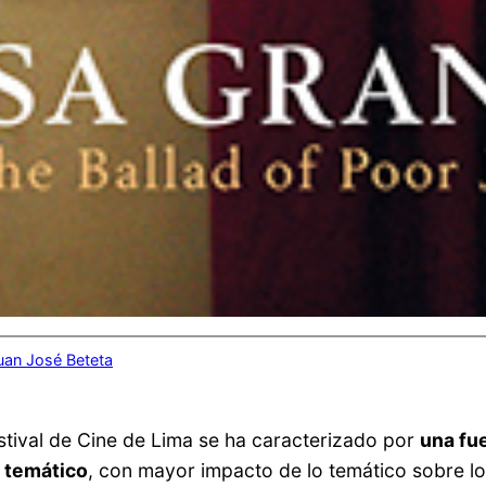
uan José Beteta
estival de Cine de Lima se ha caracterizado por
una fu
o temático
, con mayor impacto de lo temático sobre lo