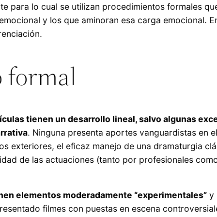
e para lo cual se utilizan procedimientos formales qu
 emocional y los que aminoran esa carga emocional. En
renciación.
 formal
lículas tienen un desarrollo lineal, salvo algunas e
rrativa
. Ninguna presenta aportes vanguardistas en el
 los exteriores, el eficaz manejo de una dramaturgia c
idad de las actuaciones (tanto por profesionales como 
ienen elementos moderadamente “experimentales”
y 
resentado filmes con puestas en escena controversiale