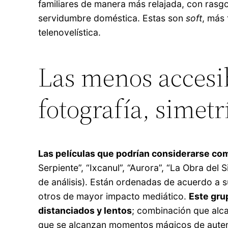
familiares de manera más relajada, con rasgos
servidumbre doméstica. Estas son
soft
, más 
telenovelística.
Las menos accesib
fotografía, simetr
Las películas que podrían considerarse co
Serpiente”, “Ixcanul”, “Aurora”, “La Obra del 
de análisis). Están ordenadas de acuerdo a
otros de mayor impacto mediático.
Este gru
distanciados y lentos
; combinación que alca
que se alcanzan momentos mágicos de auten