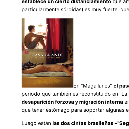
establece un cierto distanciamiento
que ami
particularmente sórdidas) es muy fuerte, qued
En “Magallanes”
el pas
periodo que también es reconstituido en “La Ú
desaparición forzosa y migración interna
en
que tener estómago para soportar algunas e
Luego están
las dos cintas brasileñas –“S