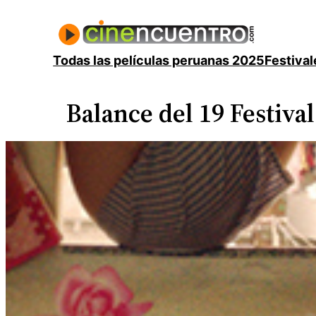
Saltar
al
contenido
Todas las películas peruanas 2025
Festival
Balance del 19 Festiva