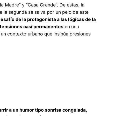
unda Madre” y “Casa Grande”. De estas, la
ue la segunda se salva por un pelo de este
desafío de la protagonista a las lógicas de la
tensiones casi permanentes
en una
n un contexto urbano que insinúa presiones
urrir a un humor tipo sonrisa congelada,