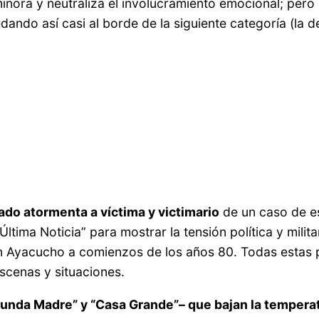
nora y neutraliza el involucramiento emocional; pero
ando así casi al borde de la siguiente categoría (la d
ado atormenta a víctima y victimario
de un caso de es
ltima Noticia” para mostrar la tensión política y milit
 Ayacucho a comienzos de los años 80. Todas estas 
scenas y situaciones.
egunda Madre” y “Casa Grande”– que bajan la temper