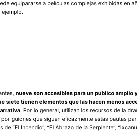
uede equipararse a películas complejas exhibidas en a
 ejemplo.
tantes,
nueve son accesibles para un público amplio y 
ue siete tienen elementos que las hacen menos acces
arrativa
. Por lo general, utilizan los recursos de la d
por guiones que siguen eficazmente estas pautas para l
 de “El Incendio”, “El Abrazo de la Serpiente”, “Ixcanul