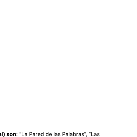
l) son
: “La Pared de las Palabras”, “Las