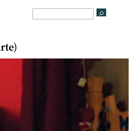
Buscar
rte)