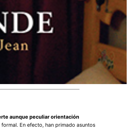
erte aunque peculiar orientación
 formal. En efecto, han primado asuntos