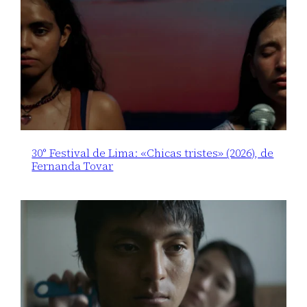
30° Festival de Lima: «Chicas tristes» (2026), de
Fernanda Tovar