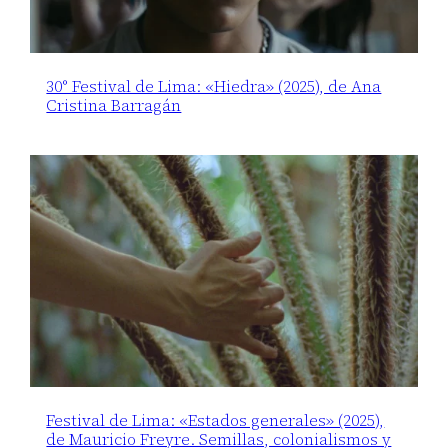
30° Festival de Lima: «Hiedra» (2025), de Ana
Cristina Barragán
Festival de Lima: «Estados generales» (2025),
de Mauricio Freyre. Semillas, colonialismos y