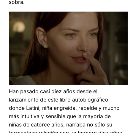
sobra.
Han pasado casi diez años desde el
lanzamiento de este libro autobiográfico
donde Latini, niña engreída, rebelde y mucho
más intuitiva y sensible que la mayoría de
niñas de catorce años, narraba no sólo su
tormentosa relación con un hombre diez años