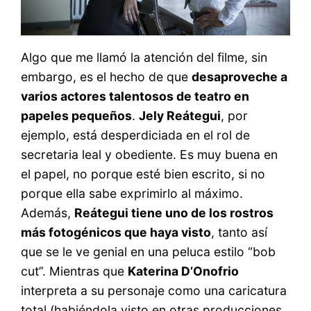
Algo que me llamó la atención del filme, sin
embargo, es el hecho de que
desaproveche a
varios actores talentosos de teatro en
papeles pequeños
.
Jely Reátegui
, por
ejemplo, está desperdiciada en el rol de
secretaria leal y obediente. Es muy buena en
el papel, no porque esté bien escrito, si no
porque ella sabe exprimirlo al máximo.
Además,
Reátegui tiene uno de los rostros
más fotogénicos que haya visto
, tanto así
que se le ve genial en una peluca estilo “bob
cut”. Mientras que
Katerina D’Onofrio
interpreta a su personaje como una caricatura
total (habiéndola visto en otras producciones,