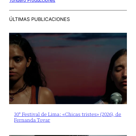
Tondero Producciones
ÚLTIMAS PUBLICACIONES
30° Festival de Lima: «Chicas tristes» (2026), de
Fernanda Tovar