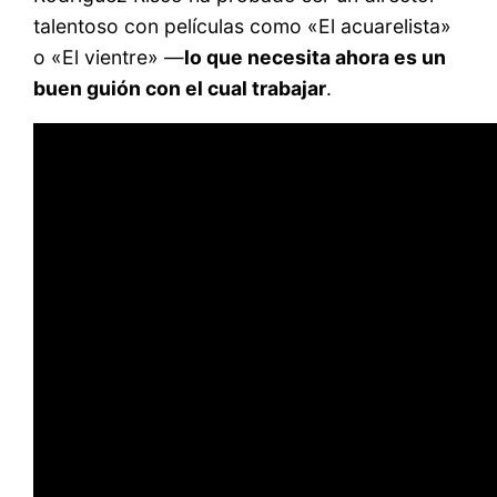
talentoso con películas como «El acuarelista»
o «El vientre» —
lo que necesita ahora es un
buen guión con el cual trabajar
.