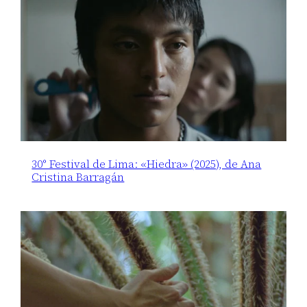
30° Festival de Lima: «Hiedra» (2025), de Ana
Cristina Barragán