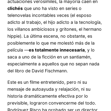
actuaciones verosímiles, la mayoría caen en
clichés
que uno ha visto en series o
telenovelas incontables veces (el esposo
adicto al trabajo, el hijo adicto a la tecnología,
los villanos ambiciosos y gritones, el hermano
hippie). La última escena, no obstante, es
posiblemente lo que me molestó más de la
película —
es totalmente innecesaria
, y lo
saca a uno de la ficción en un santiamén,
especialmente a aquellos que no sepan nada
del libro de David Fischmann.
Este es un filme entretenido, pero ni su
mensaje de autoayuda y relajación, ni su
historia dramáticamente efectiva por lo
previsible, lograron convencerme del todo.
Rodríguez Risco ha probado ser un director