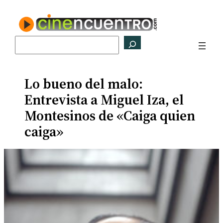
Saltar
al
contenido
Buscar
Lo bueno del malo:
Entrevista a Miguel Iza, el
Montesinos de «Caiga quien
caiga»