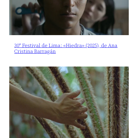
30° Festival de Lima: «Hiedra» (2025), de Ana
Cristina Barragán