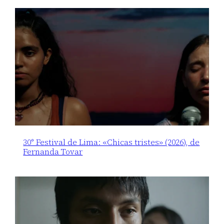
30° Festival de Lima: «Chicas tristes» (2026), de
Fernanda Tovar