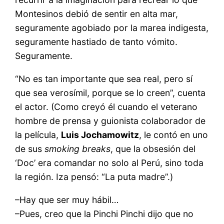
Montesinos debió de sentir en alta mar,
seguramente agobiado por la marea indigesta,
seguramente hastiado de tanto vómito.
Seguramente.
“No es tan importante que sea real, pero sí
que sea verosímil, porque se lo creen”, cuenta
el actor. (Como creyó él cuando el veterano
hombre de prensa y guionista colaborador de
la película,
Luis Jochamowitz
, le contó en uno
de sus
smoking breaks
, que la obsesión del
‘Doc’ era comandar no solo al Perú, sino toda
la región. Iza pensó: “La puta madre”.)
–Hay que ser muy hábil…
–Pues, creo que la Pinchi Pinchi dijo que no