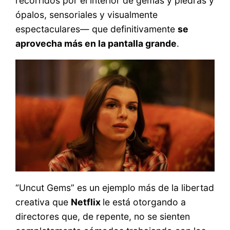
recorridos por el interior de gemas y piedras y
ópalos, sensoriales y visualmente
espectaculares— que definitivamente
se
aprovecha más en la pantalla grande
.
“Uncut Gems” es un ejemplo más de la libertad
creativa que
Netflix
le está otorgando a
directores que, de repente, no se sienten