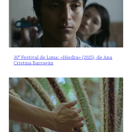
30° Festival de Lima: «Hiedra» (2025), de Ana
Cristina Barragán