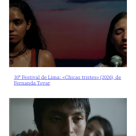
30° Festival de Lima: «Chicas tristes» (2026), de
Fernanda Tovar