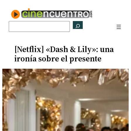
Saltar
al
contenido
Buscar
[Netflix] «Dash & Lily»: una
ironía sobre el presente