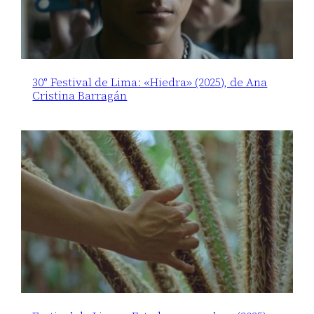
30° Festival de Lima: «Hiedra» (2025), de Ana
Cristina Barragán