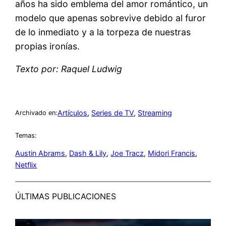
años ha sido emblema del amor romántico, un
modelo que apenas sobrevive debido al furor
de lo inmediato y a la torpeza de nuestras
propias ironías.
Texto por: Raquel Ludwig
Artículos
, 
Series de TV
, 
Streaming
Archivado en:
Temas:
Austin Abrams
, 
Dash & Lily
, 
Joe Tracz
, 
Midori Francis
, 
Netflix
ÚLTIMAS PUBLICACIONES