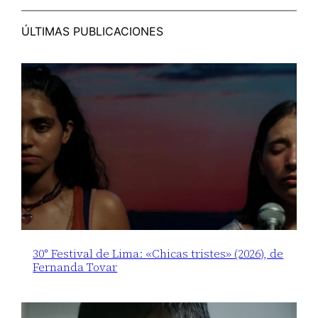
ÚLTIMAS PUBLICACIONES
30° Festival de Lima: «Chicas tristes» (2026), de
Fernanda Tovar