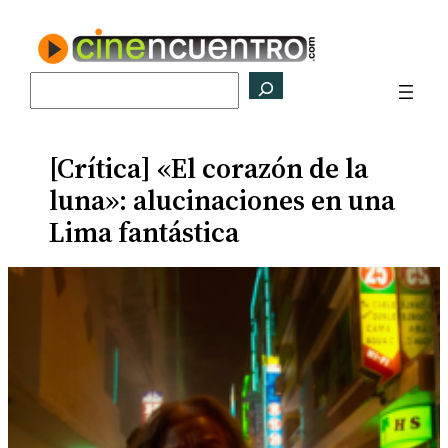
Saltar
al
contenido
Buscar
[Crítica] «El corazón de la
luna»: alucinaciones en una
Lima fantástica