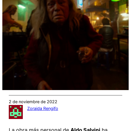
2 de noviembre de 2022
Zoraida Rengifo
La obra más personal de
Aldo Salvini
ha