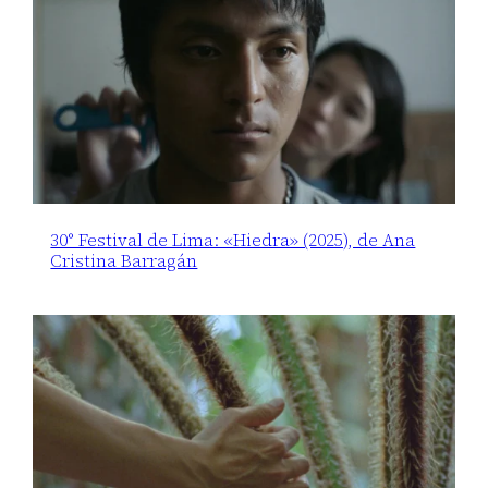
30° Festival de Lima: «Hiedra» (2025), de Ana
Cristina Barragán