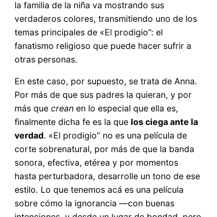
la familia de la niña va mostrando sus
verdaderos colores, transmitiendo uno de los
temas principales de «El prodigio”: el
fanatismo religioso que puede hacer sufrir a
otras personas.
En este caso, por supuesto, se trata de Anna.
Por más de que sus padres la quieran, y por
más que
crean
en lo especial que ella es,
finalmente dicha fe es la que
los ciega ante la
verdad
. «El prodigio” no es una película de
corte sobrenatural, por más de que la banda
sonora, efectiva, etérea y por momentos
hasta perturbadora, desarrolle un tono de ese
estilo. Lo que tenemos acá es una película
sobre cómo la ignorancia —con buenas
intenciones, y desde un lugar de bondad, pero