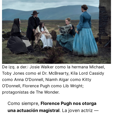
De izq. a der.: Josie Walker como la hermana Michael,
Toby Jones como el Dr. McBrearty, Kíla Lord Cassidy
como Anna O’Donnell, Niamh Algar como Kitty
O’Donnell, Florence Pugh como Lib Wright;
protagonistas de The Wonder.
Como siempre,
Florence Pugh nos otorga
una actuación magistral
. La joven actriz —