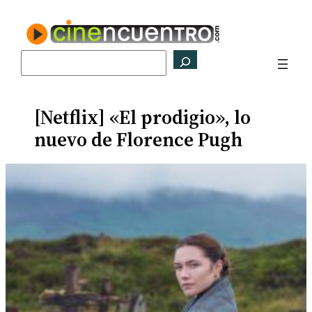
Saltar
al
contenido
Buscar
[Netflix] «El prodigio», lo
nuevo de Florence Pugh