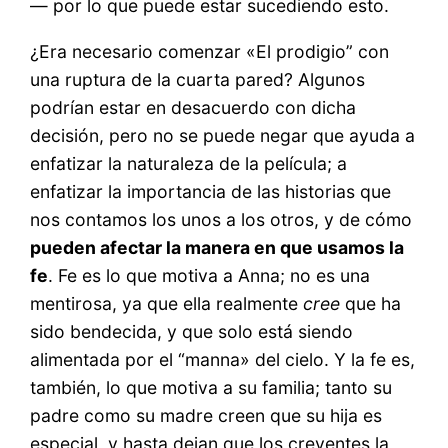
— por lo que puede estar sucediendo esto.
¿Era necesario comenzar «El prodigio” con
una ruptura de la cuarta pared? Algunos
podrían estar en desacuerdo con dicha
decisión, pero no se puede negar que ayuda a
enfatizar la naturaleza de la película; a
enfatizar la importancia de las historias que
nos contamos los unos a los otros, y de cómo
pueden afectar la manera en que usamos la
fe
. Fe es lo que motiva a Anna; no es una
mentirosa, ya que ella realmente
cree
que ha
sido bendecida, y que solo está siendo
alimentada por el “manna» del cielo. Y la fe es,
también, lo que motiva a su familia; tanto su
padre como su madre creen que su hija es
especial, y hasta dejan que los creyentes la