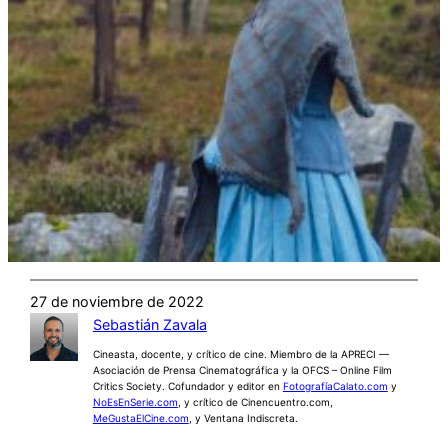
27 de noviembre de 2022
Sebastián Zavala
Cineasta, docente, y crítico de cine. Miembro de la APRECI —
Asociación de Prensa Cinematográfica y la OFCS – Online Film
Critics Society. Cofundador y editor en
FotografíaCalato.com
y
NoEsEnSerie.com
, y crítico de Cinencuentro.com,
MeGustaElCine.com
, y Ventana Indiscreta.