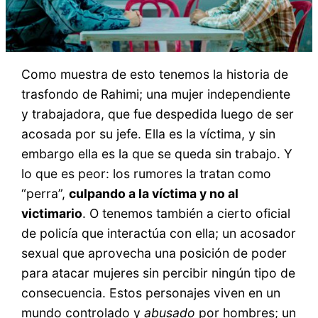
Como muestra de esto tenemos la historia de
trasfondo de Rahimi; una mujer independiente
y trabajadora, que fue despedida luego de ser
acosada por su jefe. Ella es la víctima, y sin
embargo ella es la que se queda sin trabajo. Y
lo que es peor: los rumores la tratan como
“perra”,
culpando a la víctima y no al
victimario
. O tenemos también a cierto oficial
de policía que interactúa con ella; un acosador
sexual que aprovecha una posición de poder
para atacar mujeres sin percibir ningún tipo de
consecuencia. Estos personajes viven en un
mundo controlado y
abusado
por hombres; un