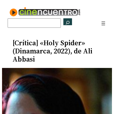
Saltar
al
contenido
Buscar
[Crítica] «Holy Spider»
(Dinamarca, 2022), de Ali
Abbasi