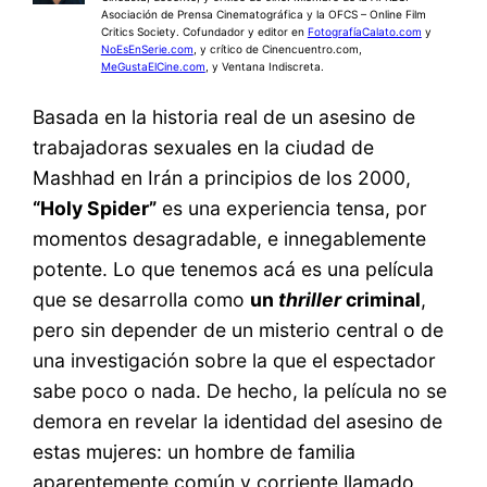
Asociación de Prensa Cinematográfica y la OFCS – Online Film
Critics Society. Cofundador y editor en
FotografíaCalato.com
y
NoEsEnSerie.com
, y crítico de Cinencuentro.com,
MeGustaElCine.com
, y Ventana Indiscreta.
Basada en la historia real de un asesino de
trabajadoras sexuales en la ciudad de
Mashhad en Irán a principios de los 2000,
“Holy Spider”
es una experiencia tensa, por
momentos desagradable, e innegablemente
potente. Lo que tenemos acá es una película
que se desarrolla como
un
thriller
criminal
,
pero sin depender de un misterio central o de
una investigación sobre la que el espectador
sabe poco o nada. De hecho, la película no se
demora en revelar la identidad del asesino de
estas mujeres: un hombre de familia
aparentemente común y corriente llamado