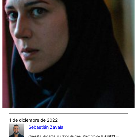
1 de diciembre de 2022
Sebastián Zavala
Cineasta, docente, y crítico de cine. Miembro de la APRECI —