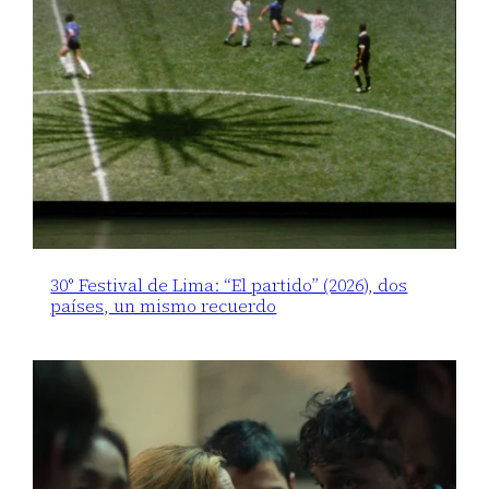
30° Festival de Lima: “El partido” (2026), dos
países, un mismo recuerdo