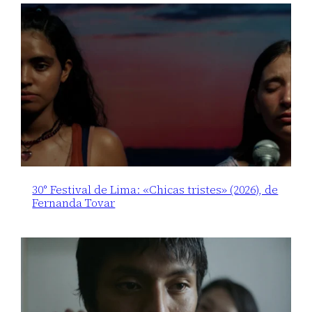
30° Festival de Lima: «Chicas tristes» (2026), de
Fernanda Tovar