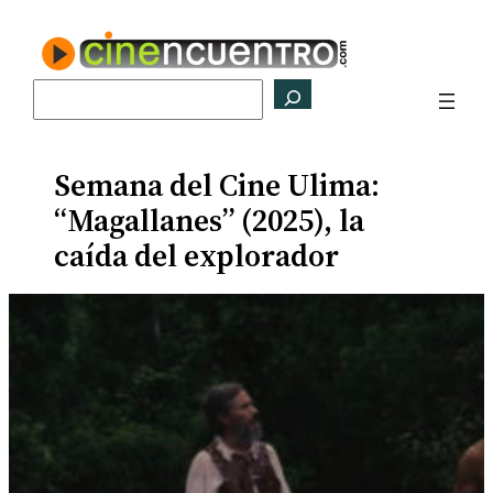
Saltar
al
contenido
Buscar
Semana del Cine Ulima:
“Magallanes” (2025), la
caída del explorador