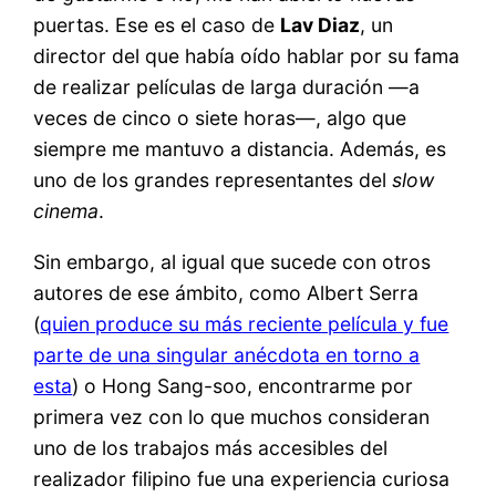
puertas. Ese es el caso de
Lav Diaz
, un
director del que había oído hablar por su fama
de realizar películas de larga duración —a
veces de cinco o siete horas—, algo que
siempre me mantuvo a distancia. Además, es
uno de los grandes representantes del
slow
cinema
.
Sin embargo, al igual que sucede con otros
autores de ese ámbito, como Albert Serra
(
quien produce su más reciente película y fue
parte de una singular anécdota en torno a
esta
) o Hong Sang-soo, encontrarme por
primera vez con lo que muchos consideran
uno de los trabajos más accesibles del
realizador filipino fue una experiencia curiosa