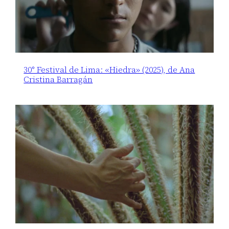
30° Festival de Lima: «Hiedra» (2025), de Ana
Cristina Barragán