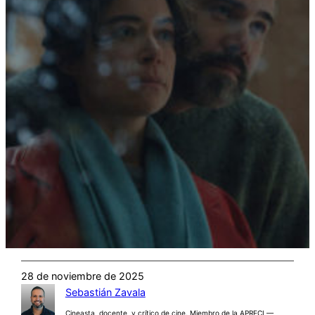
28 de noviembre de 2025
Sebastián Zavala
Cineasta, docente, y crítico de cine. Miembro de la APRECI —