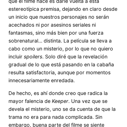
que el filme hace es darle vuelta a esta
estereotípica premisa, dejando en claro desde
un inicio que nuestros personajes no serán
acechados ni por asesinos seriales ni
fantasmas, sino más bien por una fuerza
sobrenatural… distinta. La película
se lleva a
cabo como un misterio, por lo que no quiero
incluir
spoilers
. Solo diré que la revelación
gradual de lo que está pasando en la cabaña
resulta satisfactoria, aunque por momentos
innecesariamente enredada.
De hecho, es ahí donde creo que radica la
mayor falencia de
Keeper
. Una vez que se
devela el misterio, uno se da cuenta de que la
trama no era para nada complicada. Sin
embargo, buena parte del filme se siente