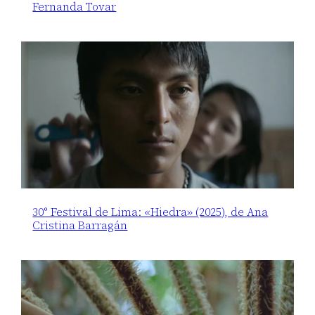
Fernanda Tovar
30° Festival de Lima: «Hiedra» (2025), de Ana
Cristina Barragán