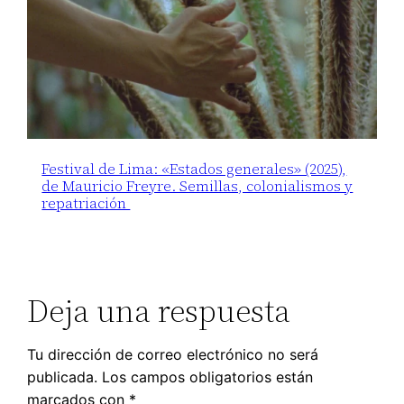
Festival de Lima: «Estados generales» (2025),
de Mauricio Freyre. Semillas, colonialismos y
repatriación
Deja una respuesta
Tu dirección de correo electrónico no será
publicada.
Los campos obligatorios están
marcados con
*