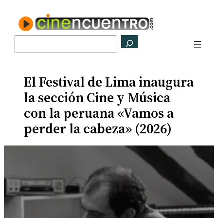
Saltar
al
contenido
Buscar
El Festival de Lima inaugura
la sección Cine y Música
con la peruana «Vamos a
perder la cabeza» (2026)