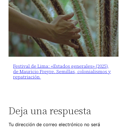
Festival de Lima: «Estados generales» (2025),
de Mauricio Freyre. Semillas, colonialismos y
repatriación
Deja una respuesta
Tu dirección de correo electrónico no será