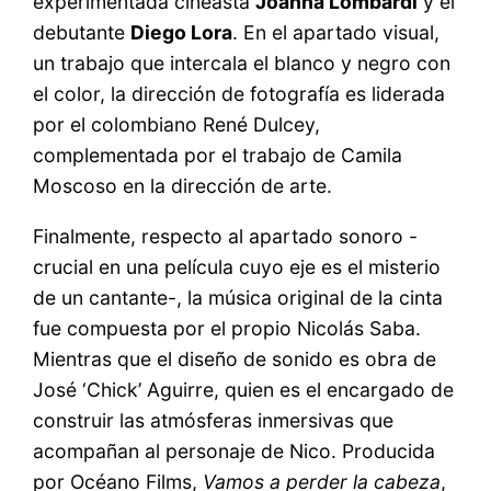
experimentada cineasta
Joanna Lombardi
y el
debutante
Diego Lora
. En el apartado visual,
un trabajo que intercala el blanco y negro con
el color, la dirección de fotografía es liderada
por el colombiano René Dulcey,
complementada por el trabajo de Camila
Moscoso en la dirección de arte.
Finalmente, respecto al apartado sonoro -
crucial en una película cuyo eje es el misterio
de un cantante-, la música original de la cinta
fue compuesta por el propio Nicolás Saba.
Mientras que el diseño de sonido es obra de
José ‘Chick’ Aguirre, quien es el encargado de
construir las atmósferas inmersivas que
acompañan al personaje de Nico. Producida
por Océano Films,
Vamos a perder la cabeza
,