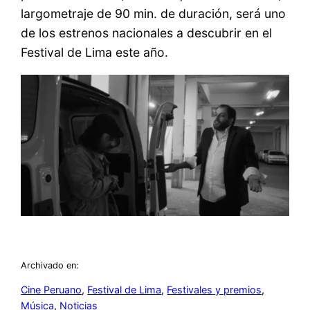
largometraje de 90 min. de duración, será uno
de los estrenos nacionales a descubrir en el
Festival de Lima este año.
Archivado en:
Cine Peruano
, 
Festival de Lima
, 
Festivales y premios
, 
Música
, 
Noticias