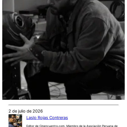
2 de julio de 2026
Laslo Rojas Contreras
Editor de Cinencuentro.com. Miembro de la Asociación Peruana de