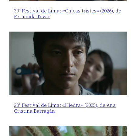
30° Festival de Lima: «Chicas tristes» (2026), de
Fernanda Tovar
30° Festival de Lima: «Hiedra» (2025), de Ana
Cristina Barragán