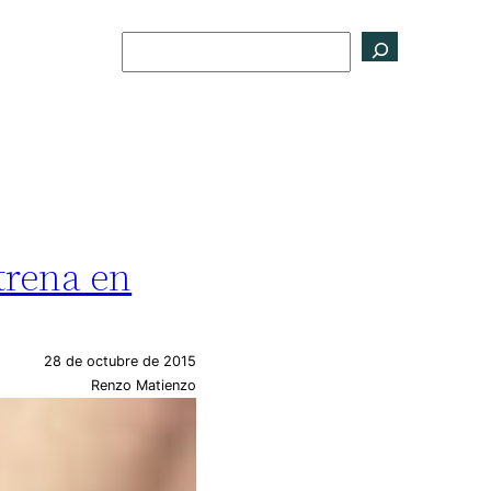
Buscar
trena en
28 de octubre de 2015
Renzo Matienzo