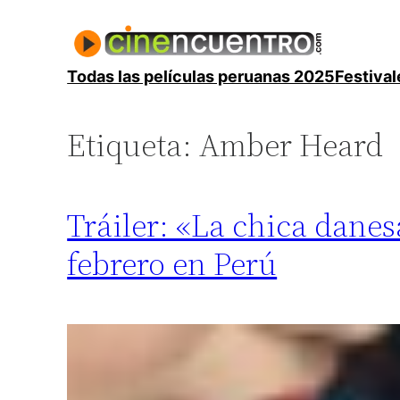
Saltar
al
contenido
Todas las películas peruanas 2025
Festival
Etiqueta:
Amber Heard
Tráiler: «La chica dane
febrero en Perú