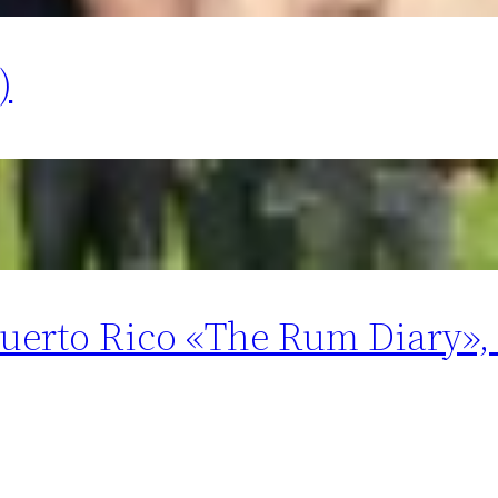
)
erto Rico «The Rum Diary», 