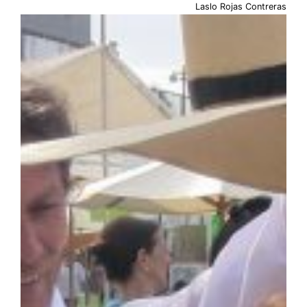
Laslo Rojas Contreras