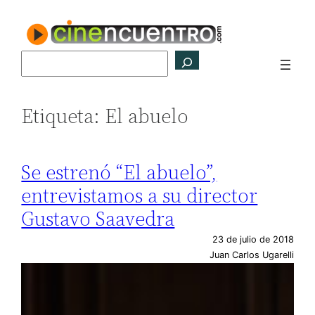
Saltar
al
contenido
Buscar
Etiqueta:
El abuelo
Se estrenó “El abuelo”,
entrevistamos a su director
Gustavo Saavedra
23 de julio de 2018
Juan Carlos Ugarelli