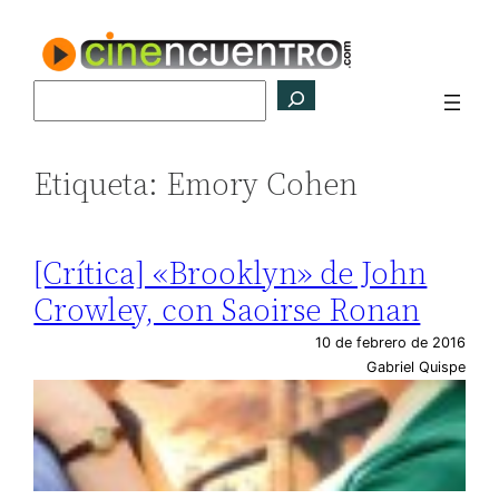
Saltar
al
contenido
Buscar
Etiqueta:
Emory Cohen
[Crítica] «Brooklyn» de John
Crowley, con Saoirse Ronan
10 de febrero de 2016
Gabriel Quispe