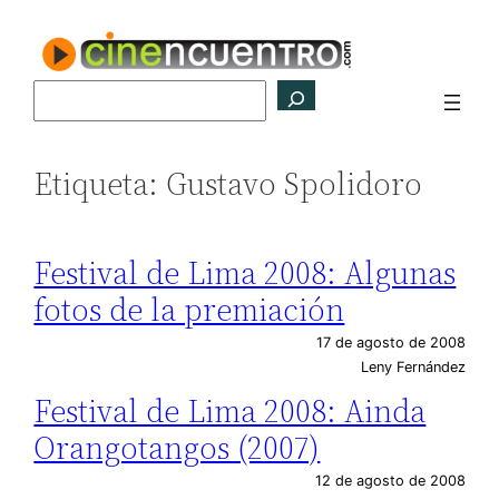
Saltar
al
contenido
Buscar
Etiqueta:
Gustavo Spolidoro
Festival de Lima 2008: Algunas
fotos de la premiación
17 de agosto de 2008
Leny Fernández
Festival de Lima 2008: Ainda
Orangotangos (2007)
12 de agosto de 2008