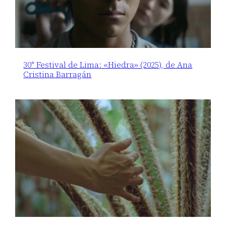
30° Festival de Lima: «Hiedra» (2025), de Ana
Cristina Barragán