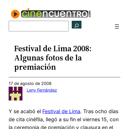
Saltar
al
contenido
Buscar
Festival de Lima 2008:
Algunas fotos de la
premiación
17 de agosto de 2008
Leny Fernández
Y se acabó el
Festival de Lima
. Tras ocho días
de cita cinéfila, llegó a su fin el viernes 15, con
la ceremonia de premiación y clausura en el