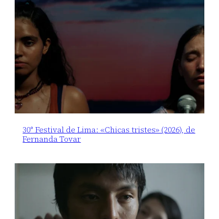
30° Festival de Lima: «Chicas tristes» (2026), de
Fernanda Tovar