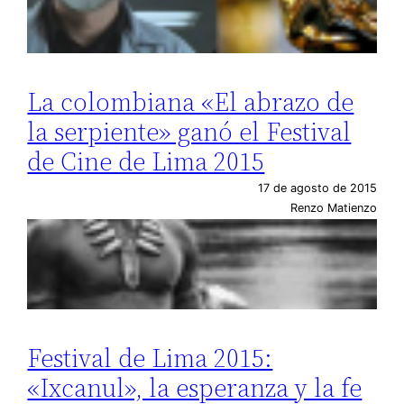
La colombiana «El abrazo de
la serpiente» ganó el Festival
de Cine de Lima 2015
17 de agosto de 2015
Renzo Matienzo
Festival de Lima 2015:
«Ixcanul», la esperanza y la fe