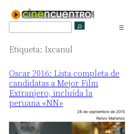
Saltar
al
contenido
Buscar
Etiqueta:
Ixcanul
Oscar 2016: Lista completa de
candidatas a Mejor Film
Extranjero, incluída la
peruana «NN»
28 de septiembre de 2015
Renzo Matienzo