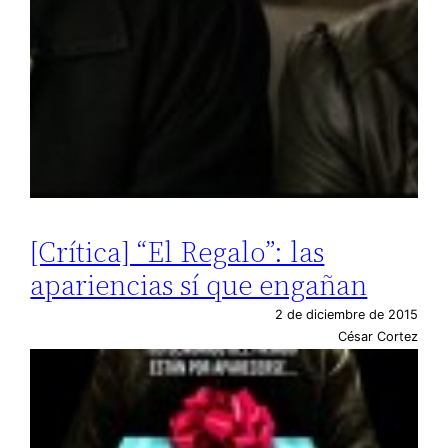
[Crítica] “El Regalo”: las
apariencias sí que engañan
2 de diciembre de 2015
César Cortez