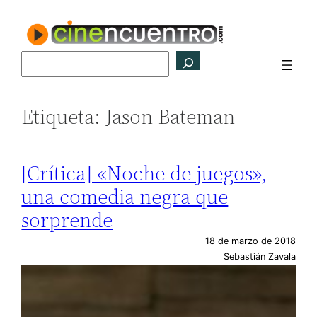
Saltar
al
contenido
Buscar
Etiqueta:
Jason Bateman
[Crítica] «Noche de juegos»,
una comedia negra que
sorprende
18 de marzo de 2018
Sebastián Zavala