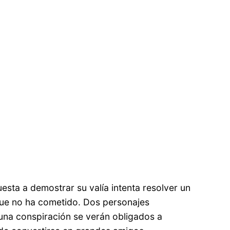
esta a demostrar su valía intenta resolver un
que no ha cometido. Dos personajes
una conspiración se verán obligados a