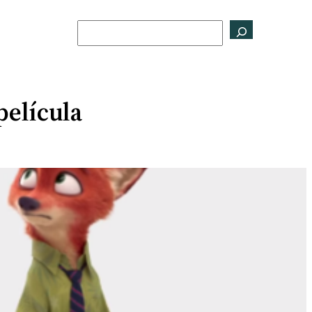
Buscar
película