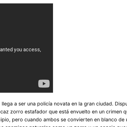
llega a ser una policía novata en la gran ciudad. Dispu
icaz zorro estafador que está envuelto en un crimen 
cipio, pero cuando ambos se convierten en blanco de 