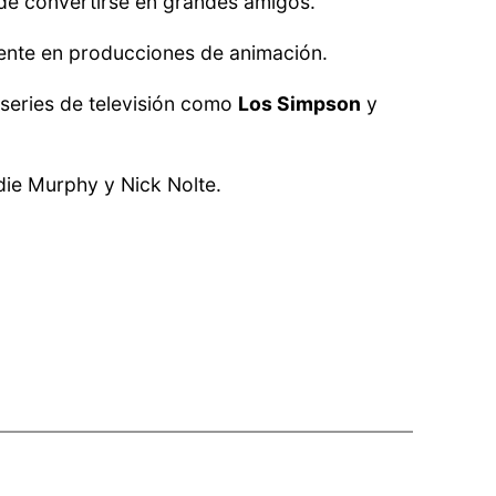
ede convertirse en grandes amigos.
ente en producciones de animación.
 series de televisión como
Los Simpson
y
ie Murphy y Nick Nolte.