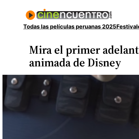
Saltar
al
contenido
Todas las películas peruanas 2025
Festival
Mira el primer adelant
animada de Disney