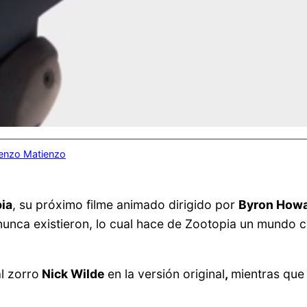
enzo Matienzo
ia
, su próximo filme animado dirigido por
Byron How
nca existieron, lo cual hace de Zootopia un mundo civ
al zorro
Nick Wilde
en la versión original
,
mientras qu