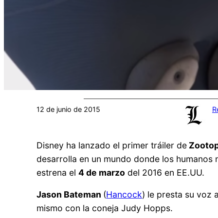
12 de junio de 2015
R
Disney ha lanzado el primer tráiler de
Zootop
desarrolla en un mundo donde los humanos nu
estrena el
4 de marzo
del 2016 en EE.UU.
Jason Bateman
(
Hancock
) le presta su voz 
mismo con la coneja Judy Hopps.