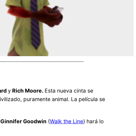
ard
y
Rich Moore.
Esta nueva cinta se
ilizado, puramente animal. La película se
e
Ginnifer Goodwin
(
Walk the Line
) hará lo