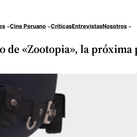
es
Cine Peruano
Críticas
Entrevistas
Nosotros
o de «Zootopia», la próxima 