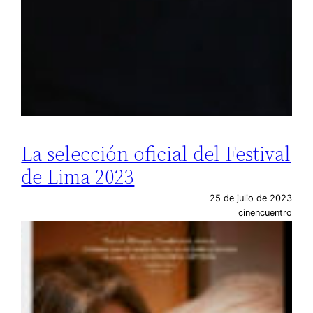
La selección oficial del Festival
de Lima 2023
25 de julio de 2023
cinencuentro