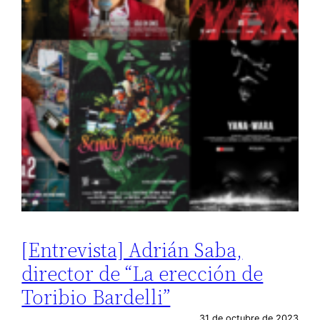
[Entrevista] Adrián Saba,
director de “La erección de
Toribio Bardelli”
31 de octubre de 2023