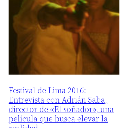
Festival de Lima 2016:
Entrevista con Adrián Saba,
director de «El soñador», una
película que busca elevar la
realidad