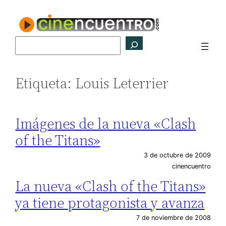
Saltar
al
contenido
Buscar
Etiqueta:
Louis Leterrier
Imágenes de la nueva «Clash
of the Titans»
3 de octubre de 2009
cinencuentro
La nueva «Clash of the Titans»
ya tiene protagonista y avanza
7 de noviembre de 2008