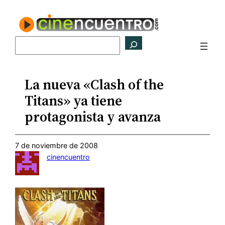
Saltar
al
contenido
Buscar
La nueva «Clash of the
Titans» ya tiene
protagonista y avanza
7 de noviembre de 2008
cinencuentro