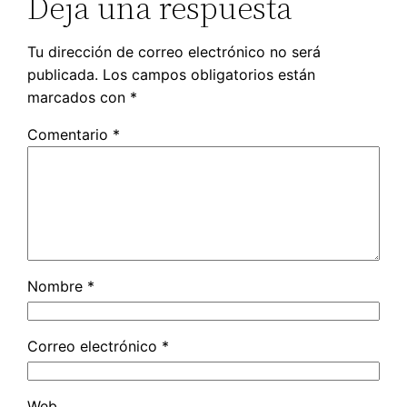
Deja una respuesta
Tu dirección de correo electrónico no será
publicada.
Los campos obligatorios están
marcados con
*
Comentario
*
Nombre
*
Correo electrónico
*
Web