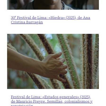
30° Festival de Lima: «Hiedra» (2025), de Ana
Cristina Barragán
Festival de Lima: «Estados generales» (2025),
de Mauricio Freyre. Semillas, colonialismos y
repatriación