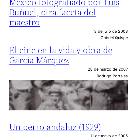
México fotografiado por Luis
Buñuel, otra faceta del
maestro
3 de julio de 2008
Gabriel Quispe
El cine en la vida y obra de
García Márquez
28 de marzo de 2007
Rodrigo Portales
Un perro andaluz (1929)
11 de mayo de 2005