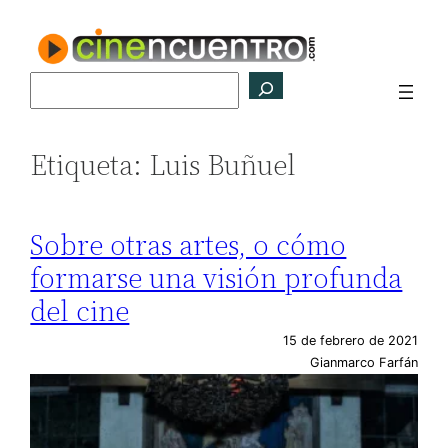
Saltar
al
contenido
Buscar
Etiqueta:
Luis Buñuel
Sobre otras artes, o cómo
formarse una visión profunda
del cine
15 de febrero de 2021
Gianmarco Farfán