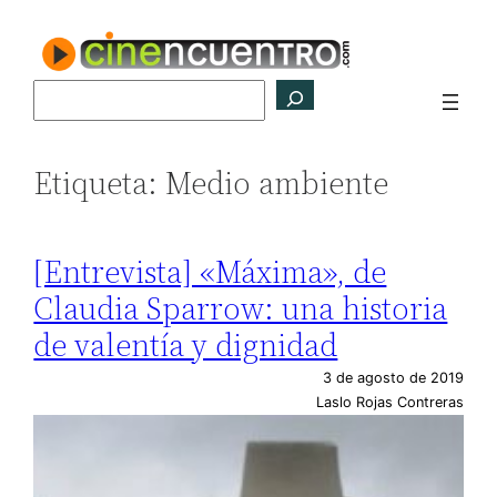
Saltar
al
contenido
Buscar
Etiqueta:
Medio ambiente
[Entrevista] «Máxima», de
Claudia Sparrow: una historia
de valentía y dignidad
3 de agosto de 2019
Laslo Rojas Contreras