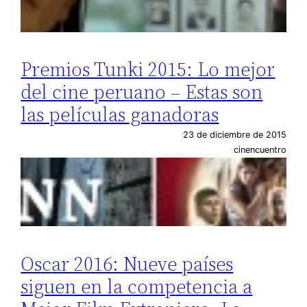
Premios Tunki 2015: Lo mejor
del cine peruano – Estas son
las películas ganadoras
23 de diciembre de 2015
cinencuentro
Oscar 2016: Nueve países
siguen en la competencia a