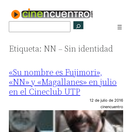
Saltar
al
contenido
Buscar
Etiqueta:
NN – Sin identidad
«Su nombre es Fujimori»,
«NN» y «Magallanes» en julio
en el Cineclub UTP
12 de julio de 2016
cinencuentro