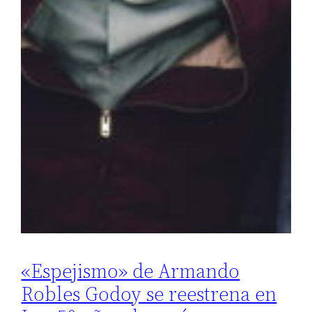
«Espejismo» de Armando
Robles Godoy se reestrena en