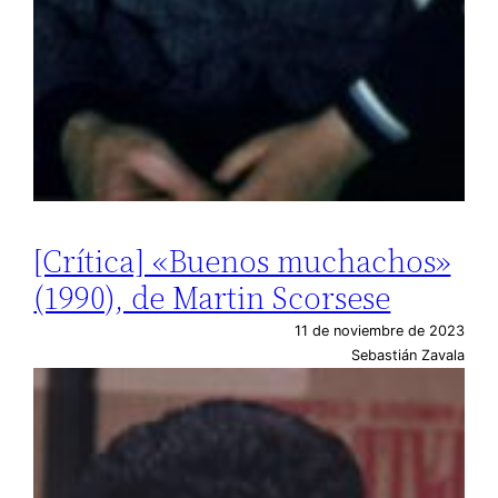
[Crítica] «Buenos muchachos»
(1990), de Martin Scorsese
11 de noviembre de 2023
Sebastián Zavala