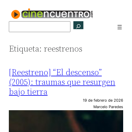
Saltar
al
contenido
Buscar
Etiqueta:
reestrenos
[Reestreno] “El descenso”
(2005): traumas que resurgen
bajo tierra
19 de febrero de 2026
Marcelo Paredes