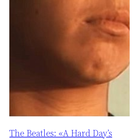
The Beatles: «A Hard Day’s