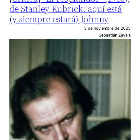
de Stanley Kubrick: aquí está
(y siempre estará) Johnny
3 de noviembre de 2025
Sebastián Zavala