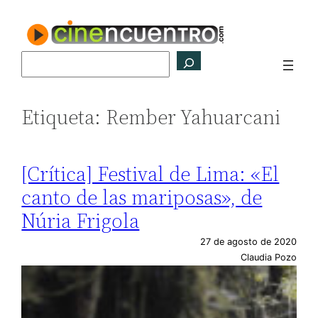
Saltar
al
contenido
Buscar
Etiqueta:
Rember Yahuarcani
[Crítica] Festival de Lima: «El
canto de las mariposas», de
Núria Frigola
27 de agosto de 2020
Claudia Pozo