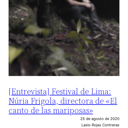
[Entrevista] Festival de Lima:
Núria Frigola, directora de «El
canto de las mariposas»
25 de agosto de 2020
Laslo Rojas Contreras