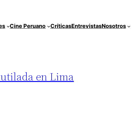
es
Cine Peruano
Críticas
Entrevistas
Nosotros
mutilada en Lima