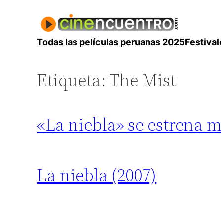
Saltar
al
contenido
Todas las películas peruanas 2025
Festival
Etiqueta:
The Mist
«La niebla» se estrena 
La niebla (2007)