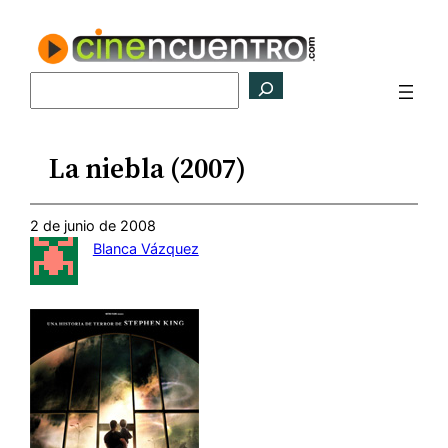
Saltar
al
contenido
Buscar
La niebla (2007)
2 de junio de 2008
Blanca Vázquez