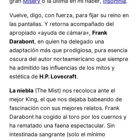
gran
Misery
o la última en mi haber,
Insomnia
.
Vuelve, digo, con fuerza, para fijar su reino en
las pantallas. Y retorna acompañado del
apropiado «ayuda de cámara»,
Frank
Darabont
, en quien ha delegado una
adaptación más que prodigiosa, pura esencia
oscura del autor norteamericano que siempre
ha admitido las influencias de los mitos y
estética de
H.P. Lovecraft
.
La niebla
(The Mist) nos recoloca ante el
mejor King, el que nos dejaba babeando de
fascinación con sus mejores relatos. Frank
Darabont ha cogido al toro por los cuernos y
ha rematado una faena espectacular. Sin
intestinada sangrante (solo el mínimo