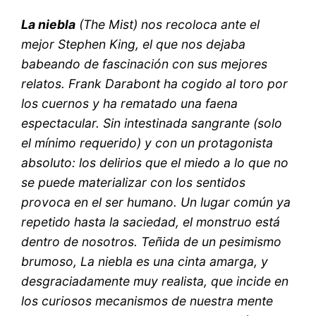
La niebla
(The Mist) nos recoloca ante el
mejor Stephen King, el que nos dejaba
babeando de fascinación con sus mejores
relatos. Frank Darabont ha cogido al toro por
los cuernos y ha rematado una faena
espectacular. Sin intestinada sangrante (solo
el mínimo requerido) y con un protagonista
absoluto: los delirios que el miedo a lo que no
se puede materializar con los sentidos
provoca en el ser humano. Un lugar común ya
repetido hasta la saciedad, el monstruo está
dentro de nosotros. Teñida de un pesimismo
brumoso, La niebla es una cinta amarga, y
desgraciadamente muy realista, que incide en
los curiosos mecanismos de nuestra mente