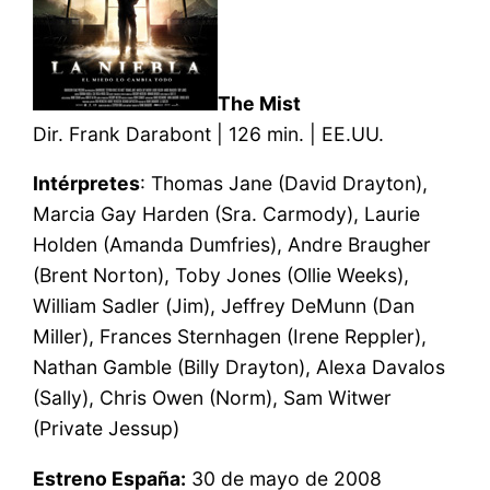
The Mist
Dir. Frank Darabont | 126 min. | EE.UU.
Intérpretes
: Thomas Jane (David Drayton),
Marcia Gay Harden (Sra. Carmody), Laurie
Holden (Amanda Dumfries), Andre Braugher
(Brent Norton), Toby Jones (Ollie Weeks),
William Sadler (Jim), Jeffrey DeMunn (Dan
Miller), Frances Sternhagen (Irene Reppler),
Nathan Gamble (Billy Drayton), Alexa Davalos
(Sally), Chris Owen (Norm), Sam Witwer
(Private Jessup)
Estreno España:
30 de mayo de 2008