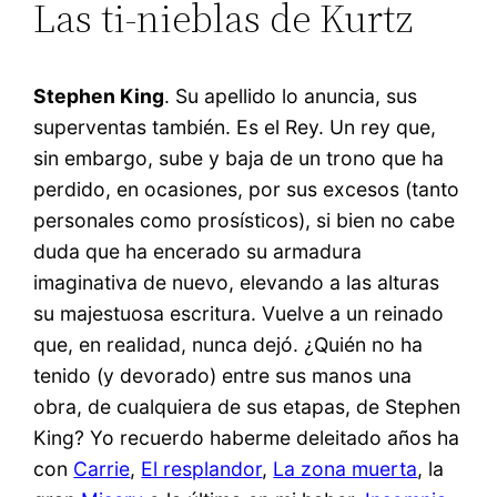
Las ti-nieblas de Kurtz
Stephen King
. Su apellido lo anuncia, sus
superventas también. Es el Rey. Un rey que,
sin embargo, sube y baja de un trono que ha
perdido, en ocasiones, por sus excesos (tanto
personales como prosísticos), si bien no cabe
duda que ha encerado su armadura
imaginativa de nuevo, elevando a las alturas
su majestuosa escritura. Vuelve a un reinado
que, en realidad, nunca dejó. ¿Quién no ha
tenido (y devorado) entre sus manos una
obra, de cualquiera de sus etapas, de Stephen
King? Yo recuerdo haberme deleitado años ha
con
Carrie
,
El resplandor
,
La zona muerta
, la