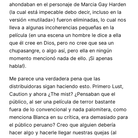
ahondaban en el personaje de Marcia Gay Harden
(la cual está impecable debo decir, incluso en la
versión «mutilada») fueron eliminadas, lo cual nos
lleva a algunas incoherencias pequeñas en la
película (en una escena un hombre le dice a ella
que él cree en Dios, pero no cree que sea un
chupasangre, o algo así, pero ella en ningún
momento mencionó nada de ello. ¡Si apenas
habla!).
Me parece una verdadera pena que las
distribuidoras sigan haciendo esto. Primero Lust,
Caution y ahora ¿The mist? ¿Pensaban que el
público, al ser una película de terror bastante
fuera de lo convencional y nada palomitera, como
menciona Blanca en su crítica, era demasiado para
el público peruano? Creo que alguien debería
hacer algo y hacerle llegar nuestras quejas (al