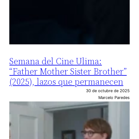
Semana del Cine Ulima:
“Father Mother Sister Brother”
(2025), lazos que permanecen
30 de octubre de 2025
Marcelo Paredes