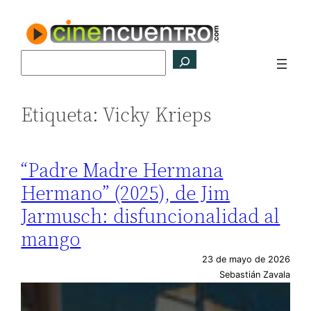
Saltar
al
contenido
Buscar
Etiqueta:
Vicky Krieps
“Padre Madre Hermana
Hermano” (2025), de Jim
Jarmusch: disfuncionalidad al
mango
23 de mayo de 2026
Sebastián Zavala