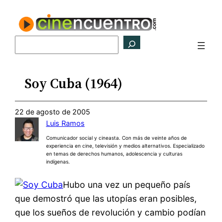
Saltar
al
contenido
Buscar
Soy Cuba (1964)
22 de agosto de 2005
Luis Ramos
Comunicador social y cineasta. Con más de veinte años de
experiencia en cine, televisión y medios alternativos. Especializado
en temas de derechos humanos, adolescencia y culturas
indígenas.
Hubo una vez un pequeño país
que demostró que las utopías eran posibles,
que los sueños de revolución y cambio podían