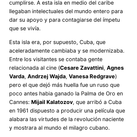
cumplirse. A esta isla en medio del caribe
llegaban intelectuales del mundo entero para
dar su apoyo y para contagiarse del ímpetu
que se vivía.
Esta isla era, por supuesto, Cuba, que
aceleradamente cambiaba y se modernizaba.
Entre los visitantes se contaba gente
relacionada al cine (
Cesare Zavattini
,
Agnes
Varda
,
Andrzej Wajda
,
Vanesa Redgrave
)
pero el que dejó más huella fue un ruso que
poco antes habia ganado la Palma de Oro en
Cannes:
Mijail Kalatozov
, que arribó a Cuba
en 1961 dispuesto a producir una película que
alabara las virtudes de la revolución naciente
y mostrara al mundo el milagro cubano.