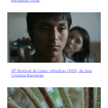
Fernanda Tovar
30° Festival de Lima: «Hiedra» (2025), de Ana
Cristina Barragán