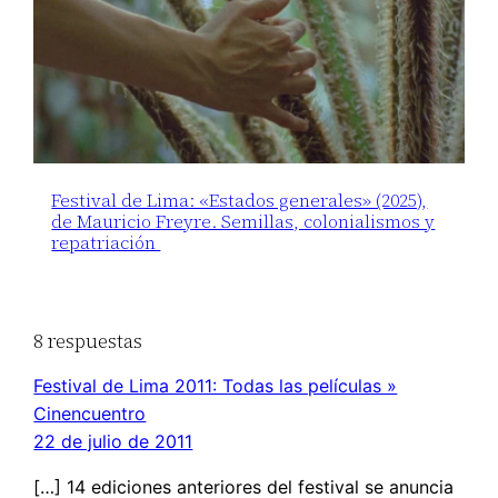
Festival de Lima: «Estados generales» (2025),
de Mauricio Freyre. Semillas, colonialismos y
repatriación
8 respuestas
Festival de Lima 2011: Todas las películas »
Cinencuentro
22 de julio de 2011
[…] 14 ediciones anteriores del festival se anuncia