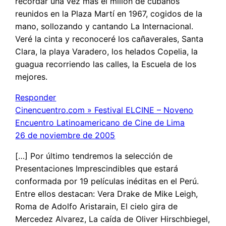
recordar una vez más el millón de cubanos
reunidos en la Plaza Martí en 1967, cogidos de la
mano, sollozando y cantando La Internacional.
Veré la cinta y reconoceré los cañaverales, Santa
Clara, la playa Varadero, los helados Copelia, la
guagua recorriendo las calles, la Escuela de los
mejores.
Responder
Cinencuentro.com » Festival ELCINE – Noveno
Encuentro Latinoamericano de Cine de Lima
26 de noviembre de 2005
[…] Por último tendremos la selección de
Presentaciones Imprescindibles que estará
conformada por 19 películas inéditas en el Perú.
Entre ellos destacan: Vera Drake de Mike Leigh,
Roma de Adolfo Aristarain, El cielo gira de
Mercedez Alvarez, La caída de Oliver Hirschbiegel,