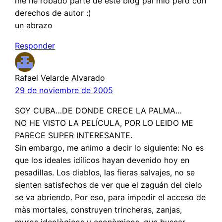
me he robado parte de este blog pal mío pero con
derechos de autor :)
un abrazo
Responder
Rafael Velarde Alvarado
29 de noviembre de 2005
SOY CUBA…DE DONDE CRECE LA PALMA…
NO HE VISTO LA PELÍCULA, POR LO LEIDO ME
PARECE SUPER INTERESANTE.
Sin embargo, me animo a decir lo siguiente: No es
que los ideales idílicos hayan devenido hoy en
pesadillas. Los diablos, las fieras salvajes, no se
sienten satisfechos de ver que el zaguán del cielo
se va abriendo. Por eso, para impedir el acceso de
màs mortales, construyen trincheras, zanjas,
muros ideològicos y econòmicos, que buscar