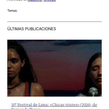
Temas:
ÚLTIMAS PUBLICACIONES
30° Festival de Lima: «Chicas tristes» (2026), de