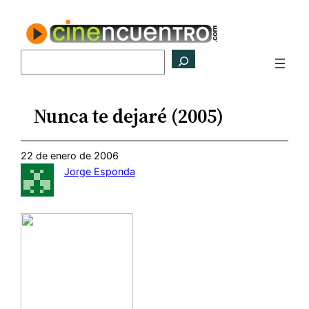
Saltar
al
contenido
Buscar
Nunca te dejaré (2005)
22 de enero de 2006
Jorge Esponda