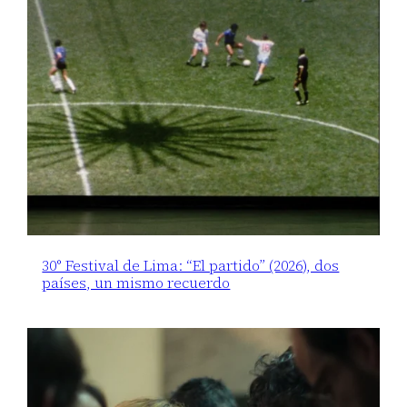
30° Festival de Lima: “El partido” (2026), dos
países, un mismo recuerdo