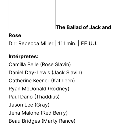
The Ballad of Jack and
Rose
Dir: Rebecca Miller | 111 min. | EE.UU.
Intérpretes:
Camilla Belle (Rose Slavin)
Daniel Day-Lewis (Jack Slavin)
Catherine Keener (Kathleen)
Ryan McDonald (Rodney)
Paul Dano (Thaddius)
Jason Lee (Gray)
Jena Malone (Red Berry)
Beau Bridges (Marty Rance)