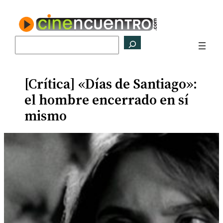
Saltar
al
contenido
Buscar
[Crítica] «Días de Santiago»:
el hombre encerrado en sí
mismo