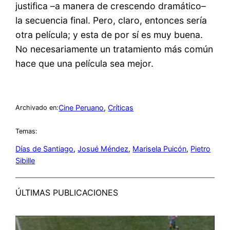
justifica –a manera de crescendo dramático–
la secuencia final. Pero, claro, entonces sería
otra película; y esta de por sí es muy buena.
No necesariamente un tratamiento más común
hace que una película sea mejor.
Cine Peruano
, 
Críticas
Archivado en:
Temas:
Días de Santiago
, 
Josué Méndez
, 
Marisela Puicón
, 
Pietro
Sibille
ÚLTIMAS PUBLICACIONES