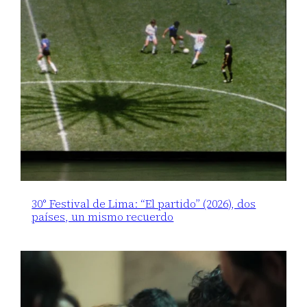
30° Festival de Lima: “El partido” (2026), dos
países, un mismo recuerdo