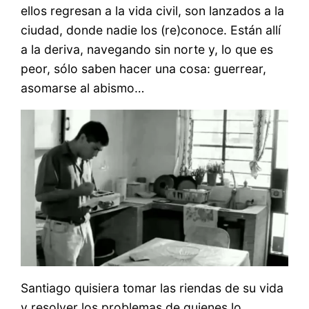
ellos regresan a la vida civil, son lanzados a la
ciudad, donde nadie los (re)conoce. Están allí
a la deriva, navegando sin norte y, lo que es
peor, sólo saben hacer una cosa: guerrear,
asomarse al abismo…
Santiago quisiera tomar las riendas de su vida
y resolver los problemas de quienes lo