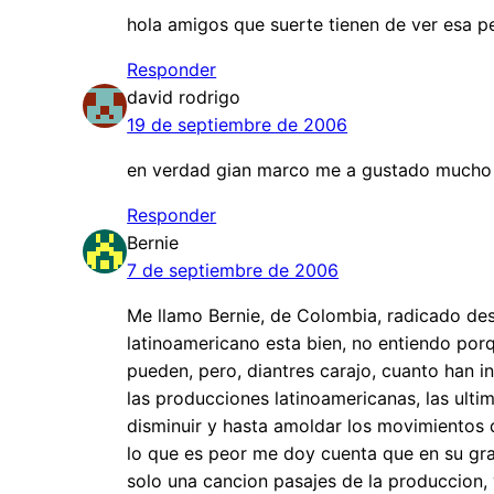
hola amigos que suerte tienen de ver esa peli
Responder
david rodrigo
19 de septiembre de 2006
en verdad gian marco me a gustado mucho l
Responder
Bernie
7 de septiembre de 2006
Me llamo Bernie, de Colombia, radicado des
latinoamericano esta bien, no entiendo por
pueden, pero, diantres carajo, cuanto han 
las producciones latinoamericanas, las ulti
disminuir y hasta amoldar los movimientos de
lo que es peor me doy cuenta que en su gra
solo una cancion pasajes de la produccion, y 