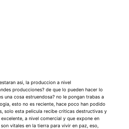
taran asi, la produccion a nivel
randes producciones? de que lo pueden hacer lo
des una cosa estruendosa? no le pongan trabas a
ologia, esto no es reciente, hace poco han podido
 solo esta pelicula recibe criticas destructivas y
excelente, a nivel comercial y que expone en
on vitales en la tierra para vivir en paz, eso,