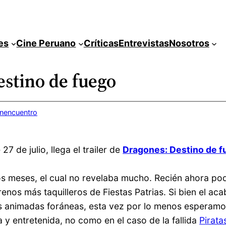
es
Cine Peruano
Críticas
Entrevistas
Nosotros
estino de fuego
inencuentro
7 de julio, llega el trailer de
Dragones: Destino de f
s meses, el cual no revelaba mucho. Recién ahora po
enos más taquilleros de Fiestas Patrias. Si bien el a
as animadas foráneas, esta vez por lo menos esperam
 y entretenida, no como en el caso de la fallida
Pirata