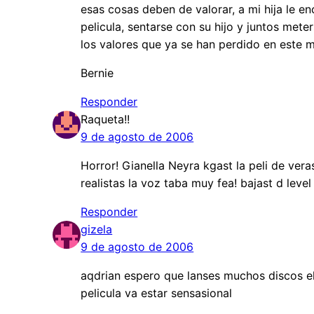
esas cosas deben de valorar, a mi hija le en
pelicula, sentarse con su hijo y juntos meter
los valores que ya se han perdido en este 
Bernie
Responder
Raqueta!!
9 de agosto de 2006
Horror! Gianella Neyra kgast la peli de ver
realistas la voz taba muy fea! bajast d level 
Responder
gizela
9 de agosto de 2006
aqdrian espero que lanses muchos discos el
pelicula va estar sensasional