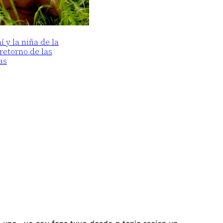
y la niña de la
 retorno de las
as