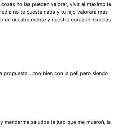
 cosas no las pueden valorar, vivir al maximo la
y media no te cuesta nada y tu hijo valorara mas
cio en nuestra mebte y nuestro corazon. Gracias
ra propuesta …too bien con la peli pero siendo
a y mandarme saludos te juro que me mueroñ, la