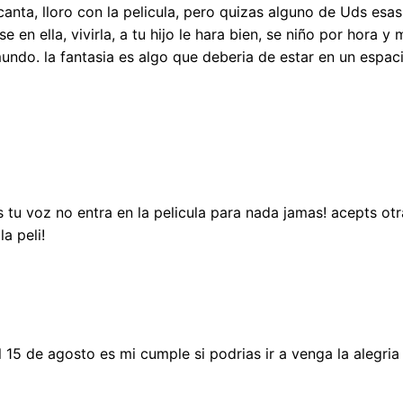
canta, lloro con la pelicula, pero quizas alguno de Uds esas
se en ella, vivirla, a tu hijo le hara bien, se niño por hora 
mundo. la fantasia es algo que deberia de estar en un espa
as tu voz no entra en la pelicula para nada jamas! acepts ot
la peli!
 15 de agosto es mi cumple si podrias ir a venga la alegri