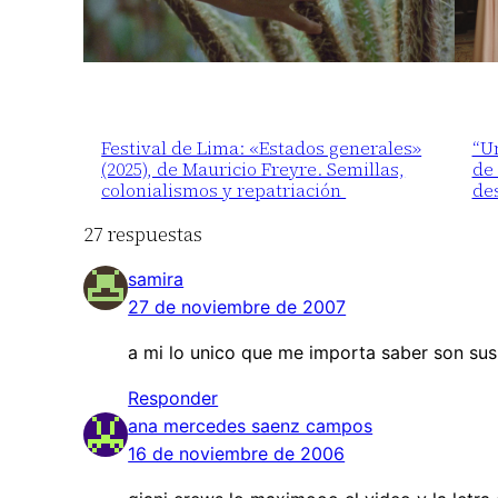
Festival de Lima: «Estados generales»
“Un
(2025), de Mauricio Freyre. Semillas,
de 
colonialismos y repatriación
de
27 respuestas
samira
27 de noviembre de 2007
a mi lo unico que me importa saber son sus
Responder
ana mercedes saenz campos
16 de noviembre de 2006