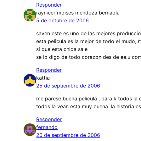
Responder
raynieer moises mendoza bernaola
5 de octubre de 2006
saven este es uno de las mejores produccio
esta pelicula es la mejor de todo el mudo, m
si que esta chida sale
se lo digo de todo corazon des de ee.u co
Responder
kattia
25 de septiembre de 2006
me parese buena pelicula , para k todos la d
todos la vean esta muy buena. la historia 
Responder
fernando
20 de septiembre de 2006