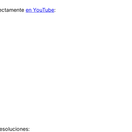
rectamente
en YouTube
:
esoluciones: