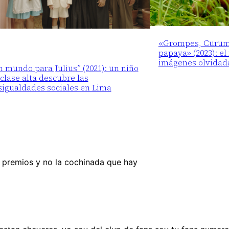
«Grompes, Curumí 
papaya» (2023): el
imágenes olvidad
 mundo para Julius” (2021): un niño
clase alta descubre las
sigualdades sociales en Lima
 premios y no la cochinada que hay