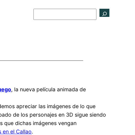
Buscar
uego
, la nueva película animada de
demos apreciar las imágenes de lo que
cabado de los personajes en 3D sigue siendo
os que dichas imágenes vengan
s en el Callao
.